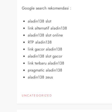
Google search rekomendasi :
aladin138 slot
link alternatif aladin138
aladin138 slot online
RTP aladin138
link gacor aladin138
aladin138 slot gacor
link terbaru aladin138
pragmatic aladin138
aladin138 zeus
UNCATEGORIZED