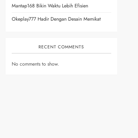
Mantap168 Bikin Waktu Lebih Efisien
Okeplay777 Hadir Dengan Desain Memikat
RECENT COMMENTS
No comments to show.