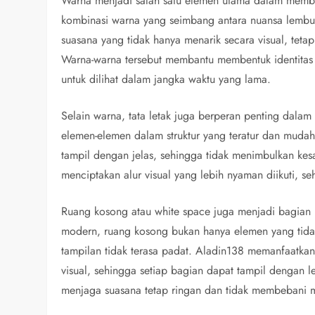
Warna menjadi salah satu elemen utama dalam memb
kombinasi warna yang seimbang antara nuansa lembut
suasana yang tidak hanya menarik secara visual, te
Warna-warna tersebut membantu membentuk identitas v
untuk dilihat dalam jangka waktu yang lama.
Selain warna, tata letak juga berperan penting dal
elemen-elemen dalam struktur yang teratur dan mudah
tampil dengan jelas, sehingga tidak menimbulkan ke
menciptakan alur visual yang lebih nyaman diikuti, s
Ruang kosong atau white space juga menjadi bagian
modern, ruang kosong bukan hanya elemen yang tidak 
tampilan tidak terasa padat. Aladin138 memanfaatka
visual, sehingga setiap bagian dapat tampil dengan le
menjaga suasana tetap ringan dan tidak membebani 