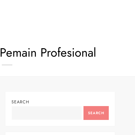
 Pemain Profesional
SEARCH
SEARCH