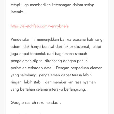
tetapi juga memberikan ketenangan dalam setiap
interaksi.
https://sketchfab.com/vennybriela
Pendekatan ini menunjukkan bahwa suasana hati yang
adem tidak hanya berasal dari faktor eksternal, tetapi
juga dapat terbentuk dari bagaimana sebuah
pengalaman digital dirancang dengan penuh
perhatian terhadap detail. Dengan perpaduan elemen
yang seimbang, pengalaman dapat terasa lebih
ringan, lebih stabil, dan memberikan rasa nyaman
yang bertahan selama interaksi berlangsung.
Google search rekomendasi :