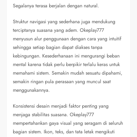
Segalanya terasa berjalan dengan natural.
Struktur navigasi yang sederhana juga mendukung
terciptanya suasana yang adem. Okeplay777
menyusun alur penggunaan dengan cara yang intuitif
sehingga setiap bagian dapat diakses tanpa
kebingungan. Kesederhanaan ini mengurangi beban
mental karena tidak perlu berpikir terlalu keras untuk
memahami sistem. Semakin mudah sesuatu dipahami,
semakin ringan pula perasaan yang muncul saat
menggunakannya.
Konsistensi desain menjadi faktor penting yang
menjaga stabilitas suasana. Okeplay777
mempertahankan gaya visual yang seragam di seluruh
bagian sistem. Ikon, teks, dan tata letak mengikuti