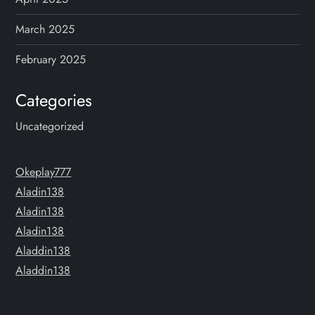
March 2025
February 2025
Categories
Uncategorized
Okeplay777
Aladin138
Aladin138
Aladin138
Aladdin138
Aladdin138