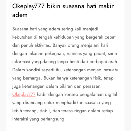
Okeplay777 bikin suasana hati makin
adem
Suasana hati yang adem sering kali menjadi
kebutuhan di tengah kehidupan yang bergerak cepat
dan penuh aktivitas. Banyak orang menjalani hari
dengan tekanan pekerjaan, rutinitas yang padat, serta
informasi yang datang tanpa henti dari berbagai arah.
Dalam kondisi seperti itu, ketenangan menjadi sesuatu
yang berharga. Bukan hanya ketenangan fisik, tetapi
juga ketenangan dalam pikiran dan perasaan.
Okeplay777
hadir dengan konsep pengalaman digital
yang dirancang untuk menghadirkan suasana yang
lebih tenang, stabil, dan terasa ringan dalam setiap
interaksi yang berlangsung.