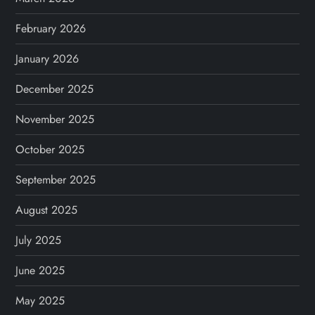
February 2026
January 2026
December 2025
November 2025
October 2025
September 2025
August 2025
July 2025
June 2025
May 2025