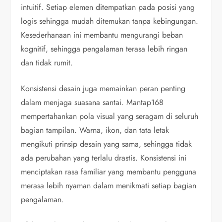
intuitif. Setiap elemen ditempatkan pada posisi yang
logis sehingga mudah ditemukan tanpa kebingungan.
Kesederhanaan ini membantu mengurangi beban
kognitif, sehingga pengalaman terasa lebih ringan
dan tidak rumit.
Konsistensi desain juga memainkan peran penting
dalam menjaga suasana santai. Mantap168
mempertahankan pola visual yang seragam di seluruh
bagian tampilan. Warna, ikon, dan tata letak
mengikuti prinsip desain yang sama, sehingga tidak
ada perubahan yang terlalu drastis. Konsistensi ini
menciptakan rasa familiar yang membantu pengguna
merasa lebih nyaman dalam menikmati setiap bagian
pengalaman.