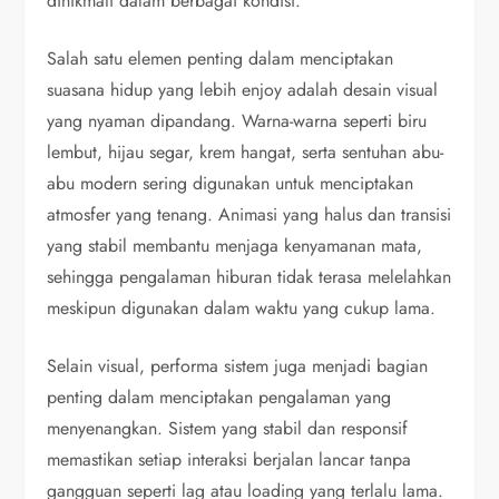
dinikmati dalam berbagai kondisi.
Salah satu elemen penting dalam menciptakan
suasana hidup yang lebih enjoy adalah desain visual
yang nyaman dipandang. Warna-warna seperti biru
lembut, hijau segar, krem hangat, serta sentuhan abu-
abu modern sering digunakan untuk menciptakan
atmosfer yang tenang. Animasi yang halus dan transisi
yang stabil membantu menjaga kenyamanan mata,
sehingga pengalaman hiburan tidak terasa melelahkan
meskipun digunakan dalam waktu yang cukup lama.
Selain visual, performa sistem juga menjadi bagian
penting dalam menciptakan pengalaman yang
menyenangkan. Sistem yang stabil dan responsif
memastikan setiap interaksi berjalan lancar tanpa
gangguan seperti lag atau loading yang terlalu lama.