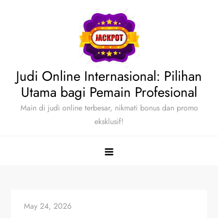
Skip
to
content
Judi Online Internasional: Pilihan
Utama bagi Pemain Profesional
Main di judi online terbesar, nikmati bonus dan promo
eksklusif!