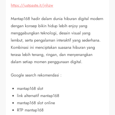
https://justpaste.it/jnhzw
Mantap168 hadir dalam dunia hiburan digital modern
dengan konsep bikin hidup lebih enjoy yang
menggabungkan teknologi, desain visual yang
lembut, serta pengalaman interaktif yang sederhana.
Kombinasi ini menciptakan suasana hiburan yang
terasa lebih tenang, ringan, dan menyenangkan
dalam setiap momen penggunaan digital.
Google search rekomendasi :
mantap168 slot
link alternatif mantap168
mantap168 slot online
RTP mantap168