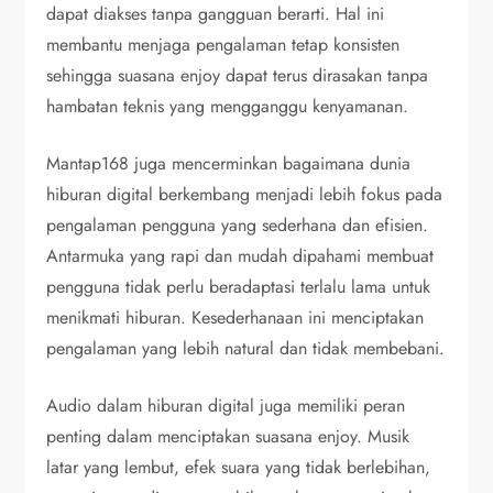
dapat diakses tanpa gangguan berarti. Hal ini
membantu menjaga pengalaman tetap konsisten
sehingga suasana enjoy dapat terus dirasakan tanpa
hambatan teknis yang mengganggu kenyamanan.
Mantap168 juga mencerminkan bagaimana dunia
hiburan digital berkembang menjadi lebih fokus pada
pengalaman pengguna yang sederhana dan efisien.
Antarmuka yang rapi dan mudah dipahami membuat
pengguna tidak perlu beradaptasi terlalu lama untuk
menikmati hiburan. Kesederhanaan ini menciptakan
pengalaman yang lebih natural dan tidak membebani.
Audio dalam hiburan digital juga memiliki peran
penting dalam menciptakan suasana enjoy. Musik
latar yang lembut, efek suara yang tidak berlebihan,