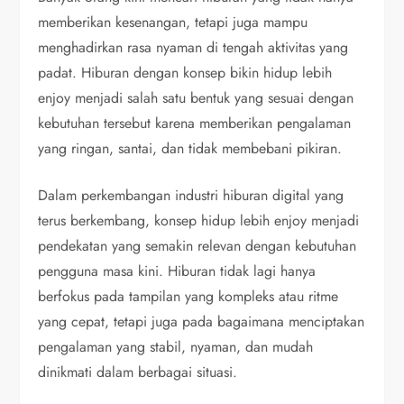
memberikan kesenangan, tetapi juga mampu
menghadirkan rasa nyaman di tengah aktivitas yang
padat. Hiburan dengan konsep bikin hidup lebih
enjoy menjadi salah satu bentuk yang sesuai dengan
kebutuhan tersebut karena memberikan pengalaman
yang ringan, santai, dan tidak membebani pikiran.
Dalam perkembangan industri hiburan digital yang
terus berkembang, konsep hidup lebih enjoy menjadi
pendekatan yang semakin relevan dengan kebutuhan
pengguna masa kini. Hiburan tidak lagi hanya
berfokus pada tampilan yang kompleks atau ritme
yang cepat, tetapi juga pada bagaimana menciptakan
pengalaman yang stabil, nyaman, dan mudah
dinikmati dalam berbagai situasi.