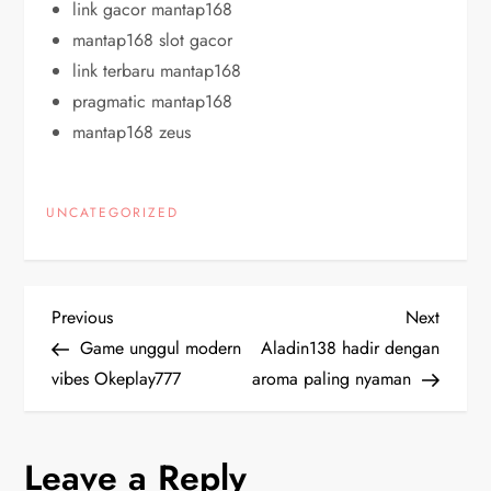
link gacor mantap168
mantap168 slot gacor
link terbaru mantap168
pragmatic mantap168
mantap168 zeus
UNCATEGORIZED
P
Previous
Next
Previous
Next
Post
Post
Game unggul modern
Aladin138 hadir dengan
o
vibes Okeplay777
aroma paling nyaman
s
Leave a Reply
t