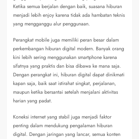
Ketika semua berjalan dengan baik, suasana hiburan
menjadi lebih enjoy karena tidak ada hambatan teknis
yang mengganggu alur penggunaan.
Perangkat mobile juga memiliki peran besar dalam
perkembangan hiburan digital modern. Banyak orang
kini lebih sering menggunakan smartphone karena
sifatnya yang praktis dan bisa dibawa ke mana saja.
Dengan perangkat ini, hiburan digital dapat dinikmati
kapan saja, baik saat istirahat singkat, perjalanan,
maupun ketika bersantai setelah menjalani aktivitas
harian yang padat.
Koneksi internet yang stabil juga menjadi faktor
penting dalam mendukung pengalaman hiburan
digital. Dengan jaringan yang lancar, semua konten