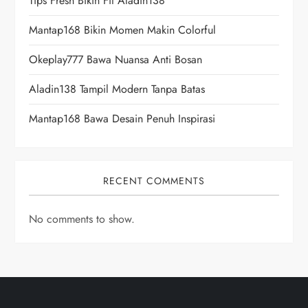
Tips Fresh Bikin Fit Aladin138
Mantap168 Bikin Momen Makin Colorful
Okeplay777 Bawa Nuansa Anti Bosan
Aladin138 Tampil Modern Tanpa Batas
Mantap168 Bawa Desain Penuh Inspirasi
RECENT COMMENTS
No comments to show.