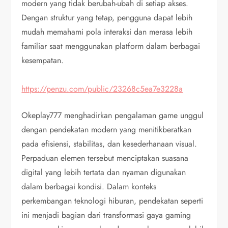
modern yang tidak berubah-ubah di setiap akses.
Dengan struktur yang tetap, pengguna dapat lebih
mudah memahami pola interaksi dan merasa lebih
familiar saat menggunakan platform dalam berbagai
kesempatan.
https://penzu.com/public/23268c5ea7e3228a
Okeplay777 menghadirkan pengalaman game unggul
dengan pendekatan modern yang menitikberatkan
pada efisiensi, stabilitas, dan kesederhanaan visual.
Perpaduan elemen tersebut menciptakan suasana
digital yang lebih tertata dan nyaman digunakan
dalam berbagai kondisi. Dalam konteks
perkembangan teknologi hiburan, pendekatan seperti
ini menjadi bagian dari transformasi gaya gaming