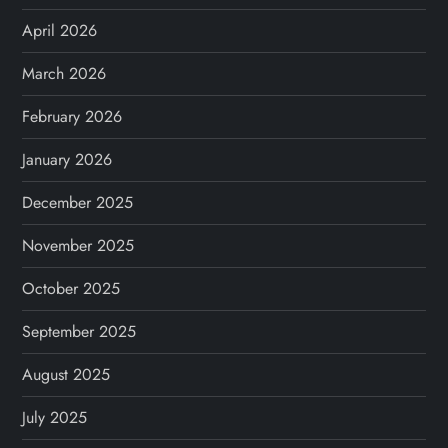
April 2026
March 2026
February 2026
January 2026
December 2025
November 2025
October 2025
September 2025
August 2025
July 2025