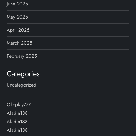
June 2025
May 2025
April 2025
March 2025
February 2025
Categories
Uncategorized
Okeplay777
Aladin138
Aladin138
Aladin138