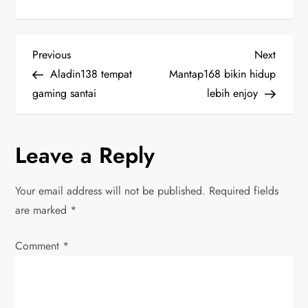
P
Previous
Next
Previous
Next
Post
Post
Aladin138 tempat
Mantap168 bikin hidup
o
gaming santai
lebih enjoy
s
Leave a Reply
t
n
Your email address will not be published.
Required fields
are marked
*
a
Comment
v
*
i