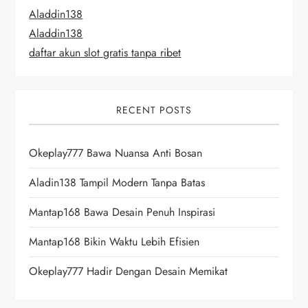
Aladdin138
Aladdin138
daftar akun slot gratis tanpa ribet
RECENT POSTS
Okeplay777 Bawa Nuansa Anti Bosan
Aladin138 Tampil Modern Tanpa Batas
Mantap168 Bawa Desain Penuh Inspirasi
Mantap168 Bikin Waktu Lebih Efisien
Okeplay777 Hadir Dengan Desain Memikat