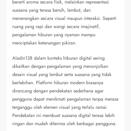
berarti aroma secara fisik, melainkan representasi
suasana yang terasa bersih, lembut, dan
menenangkan secara visual maupun interaksi. Seperti
ruang yang rapi dan wangi secara imajinatif,
pengalaman hiburan yang nyaman mampu
menciptakan ketenangan pikiran.
Aladin138 dalam konteks hiburan digital sering
dikaitkan dengan pengalaman yang menonjolkan
desain visual yang lembut serta suasana yang tidak
berlebihan. Platform hiburan modern biasanya
dirancang dengan pendekatan sederhana agar
pengguna dapat menikmati pengalaman tanpa merasa
terganggu oleh elemen visual yang terlalu ramai.
Pendekatan ini membuat suasana digital terasa lebih
ringan dan mudah diterima oleh berbagai pengguna.