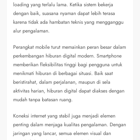
loading yang terlalu lama. Ketika sistem bekerja
dengan baik, suasana nyaman dapat lebih terasa
karena tidak ada hambatan teknis yang mengganggu
alur pengalaman.
Perangkat mobile turut memainkan peran besar dalam
perkembangan hiburan digital modern. Smartphone
memberikan fleksibilitas tinggi bagi pengguna untuk
menikmati hiburan di berbagai situasi. Baik saat
beristirahat, dalam perjalanan, maupun di sela
aktivitas harian, hiburan digital dapat diakses dengan
mudah tanpa batasan ruang.
Koneksi internet yang stabil juga menjadi elemen
penting dalam menjaga kualitas pengalaman. Dengan
jaringan yang lancar, semua elemen visual dan