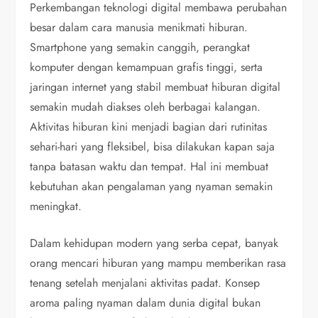
Perkembangan teknologi digital membawa perubahan
besar dalam cara manusia menikmati hiburan.
Smartphone yang semakin canggih, perangkat
komputer dengan kemampuan grafis tinggi, serta
jaringan internet yang stabil membuat hiburan digital
semakin mudah diakses oleh berbagai kalangan.
Aktivitas hiburan kini menjadi bagian dari rutinitas
sehari-hari yang fleksibel, bisa dilakukan kapan saja
tanpa batasan waktu dan tempat. Hal ini membuat
kebutuhan akan pengalaman yang nyaman semakin
meningkat.
Dalam kehidupan modern yang serba cepat, banyak
orang mencari hiburan yang mampu memberikan rasa
tenang setelah menjalani aktivitas padat. Konsep
aroma paling nyaman dalam dunia digital bukan