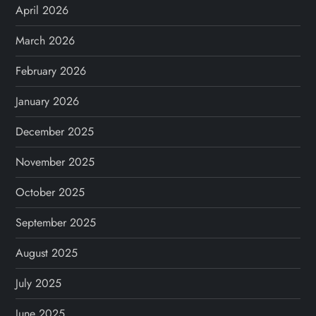
April 2026
March 2026
February 2026
January 2026
December 2025
November 2025
October 2025
September 2025
August 2025
July 2025
June 2025