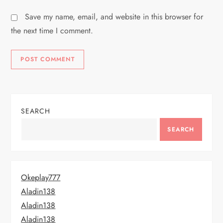
Save my name, email, and website in this browser for
the next time I comment.
SEARCH
SEARCH
Okeplay777
Aladin138
Aladin138
Aladin138