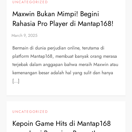
UNCATEGORIZED
Maxwin Bukan Mimpi! Begini
Rahasia Pro Player di Mantap168!
Bermain di dunia perjudian online, terutama di
platform Mantap168, membuat banyak orang merasa
terjebak dalam anggapan bahwa meraih Maxwin atau
kemenangan besar adalah hal yang sulit dan hanya
[…]
UNCATEGORIZED
Kepoin Game Hits di Mantap168