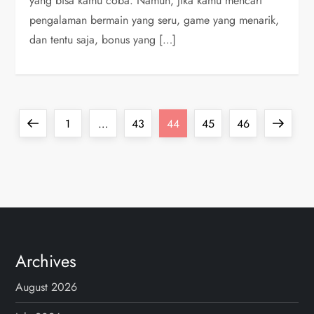
yang bisa kamu coba. Namun, jika kamu mencari
pengalaman bermain yang seru, game yang menarik,
dan tentu saja, bonus yang […]
P
Previous
Page
Page
Page
Page
Page
Next
1
…
43
44
45
46
o
page
page
s
t
s
Archives
p
August 2026