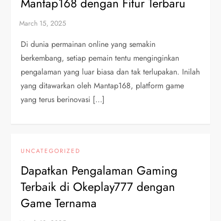
Mantap168 dengan Fitur Terbaru
Di dunia permainan online yang semakin
berkembang, setiap pemain tentu menginginkan
pengalaman yang luar biasa dan tak terlupakan. Inilah
yang ditawarkan oleh Mantap168, platform game
yang terus berinovasi […]
UNCATEGORIZED
Dapatkan Pengalaman Gaming
Terbaik di Okeplay777 dengan
Game Ternama