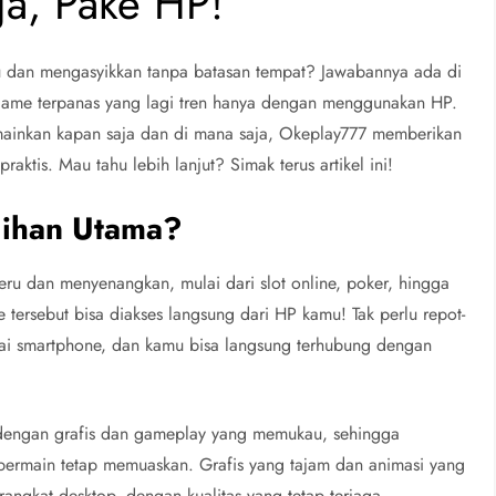
ja, Pake HP!
 dan mengasyikkan tanpa batasan tempat? Jawabannya ada di
ame terpanas yang lagi tren hanya dengan menggunakan HP.
ainkan kapan saja dan di mana saja, Okeplay777 memberikan
aktis. Mau tahu lebih lanjut? Simak terus artikel ini!
lihan Utama?
u dan menyenangkan, mulai dari slot online, poker, hingga
tersebut bisa diakses langsung dari HP kamu! Tak perlu repot-
ai smartphone, dan kamu bisa langsung terhubung dengan
 dengan grafis dan gameplay yang memukau, sehingga
 bermain tetap memuaskan. Grafis yang tajam dan animasi yang
angkat desktop, dengan kualitas yang tetap terjaga.