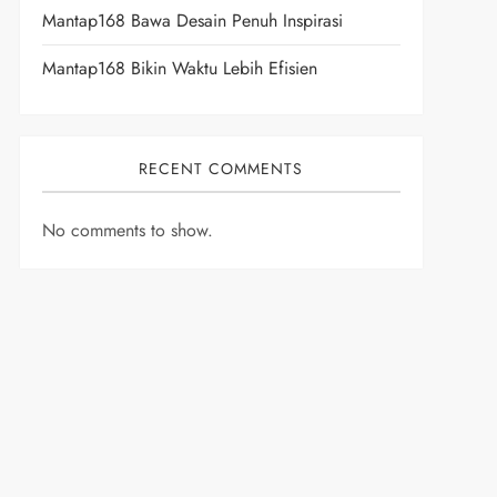
Mantap168 Bawa Desain Penuh Inspirasi
Mantap168 Bikin Waktu Lebih Efisien
RECENT COMMENTS
No comments to show.