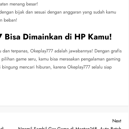
atan menang besar!
n dengan bijak dan sesuai dengan anggaran yang sudah kamu
an beban!
 Bisa Dimainkan di HP Kamu!
u dan terpanas, Okeplay777 adalah jawabannya! Dengan grafis
i pilihan game seru, kamu bisa merasakan pengalaman gaming
i bingung mencari hiburan, karena Okeplay777 selalu siap
Nex
Next
Post
di
Ngemil Sambil Gas Game di Mantap168, Auto Betah