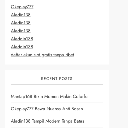
Okeplay777
Aladin138
Aladin138
Aladin138
Aladdin138
Aladdin138
daftar akun slot gratis tanpa ribet
RECENT POSTS
Mantap168 Bikin Momen Makin Colorful
Okeplay777 Bawa Nuansa Anti Bosan
Aladin138 Tampil Modern Tanpa Batas