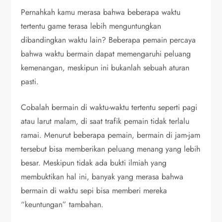
Pernahkah kamu merasa bahwa beberapa waktu
tertentu game terasa lebih menguntungkan
dibandingkan waktu lain? Beberapa pemain percaya
bahwa waktu bermain dapat memengaruhi peluang
kemenangan, meskipun ini bukanlah sebuah aturan
pasti.
Cobalah bermain di waktu-waktu tertentu seperti pagi
atau larut malam, di saat trafik pemain tidak terlalu
ramai. Menurut beberapa pemain, bermain di jam-jam
tersebut bisa memberikan peluang menang yang lebih
besar. Meskipun tidak ada bukti ilmiah yang
membuktikan hal ini, banyak yang merasa bahwa
bermain di waktu sepi bisa memberi mereka
“keuntungan” tambahan.