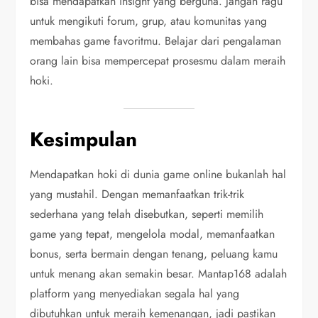
bisa mendapatkan insight yang berguna. Jangan ragu
untuk mengikuti forum, grup, atau komunitas yang
membahas game favoritmu. Belajar dari pengalaman
orang lain bisa mempercepat prosesmu dalam meraih
hoki.
Kesimpulan
Mendapatkan hoki di dunia game online bukanlah hal
yang mustahil. Dengan memanfaatkan trik-trik
sederhana yang telah disebutkan, seperti memilih
game yang tepat, mengelola modal, memanfaatkan
bonus, serta bermain dengan tenang, peluang kamu
untuk menang akan semakin besar. Mantap168 adalah
platform yang menyediakan segala hal yang
dibutuhkan untuk meraih kemenangan, jadi pastikan