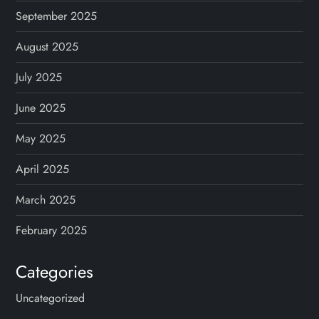
September 2025
August 2025
July 2025
June 2025
May 2025
April 2025
March 2025
February 2025
Categories
Uncategorized