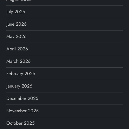
July 2026
June 2026
May 2026
April 2026
March 2026
February 2026
January 2026
December 2025
November 2025
October 2025