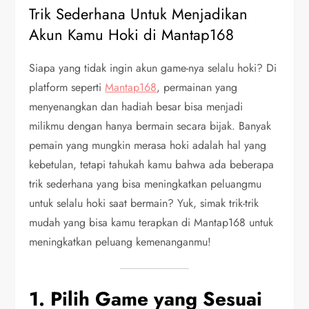
Trik Sederhana Untuk Menjadikan
Akun Kamu Hoki di Mantap168
Siapa yang tidak ingin akun game-nya selalu hoki? Di
platform seperti
Mantap168
, permainan yang
menyenangkan dan hadiah besar bisa menjadi
milikmu dengan hanya bermain secara bijak. Banyak
pemain yang mungkin merasa hoki adalah hal yang
kebetulan, tetapi tahukah kamu bahwa ada beberapa
trik sederhana yang bisa meningkatkan peluangmu
untuk selalu hoki saat bermain? Yuk, simak trik-trik
mudah yang bisa kamu terapkan di Mantap168 untuk
meningkatkan peluang kemenanganmu!
1. Pilih Game yang Sesuai