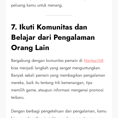
peluang kamu untuk menang.
7. Ikuti Komunitas dan
Belajar dari Pengalaman
Orang Lain
Bergabung dengan komunitas pemain di
Mantap168
bisa menjadi langkah yang sangat menguntungkan.
Banyak sekali pemain yang membagikan pengalaman
mereka, baik itu tentang trik kemenangan, tips
memilih game, ataupun informasi mengenai promosi
terbaru.
Dengan berbagi pengetahuan dan pengalaman, kamu