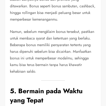
ditawarkan. Bonus seperti bonus sambutan, cashback,
hingga rollingan bisa menjadi peluang besar untuk
memperbesar kemenanganmu.
Namun, sebelum mengklaim bonus tersebut, pastikan
untuk membaca syarat dan ketentuan yang berlaku.
Beberapa bonus memiliki persyaratan tertentu yang
harus dipenuhi sebelum bisa dicairkan. Manfaatkan
bonus ini untuk memperbesar modalmu, sehingga
kamu bisa terus bermain tanpa harus khawatir
kehabisan saldo.
5. Bermain pada Waktu
yang Tepat