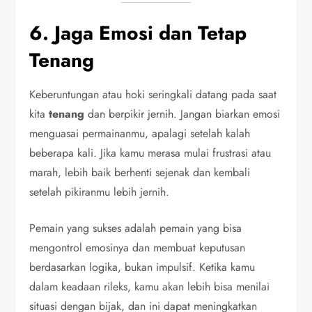
6. Jaga Emosi dan Tetap
Tenang
Keberuntungan atau hoki seringkali datang pada saat
kita
tenang
dan berpikir jernih. Jangan biarkan emosi
menguasai permainanmu, apalagi setelah kalah
beberapa kali. Jika kamu merasa mulai frustrasi atau
marah, lebih baik berhenti sejenak dan kembali
setelah pikiranmu lebih jernih.
Pemain yang sukses adalah pemain yang bisa
mengontrol emosinya dan membuat keputusan
berdasarkan logika, bukan impulsif. Ketika kamu
dalam keadaan rileks, kamu akan lebih bisa menilai
situasi dengan bijak, dan ini dapat meningkatkan