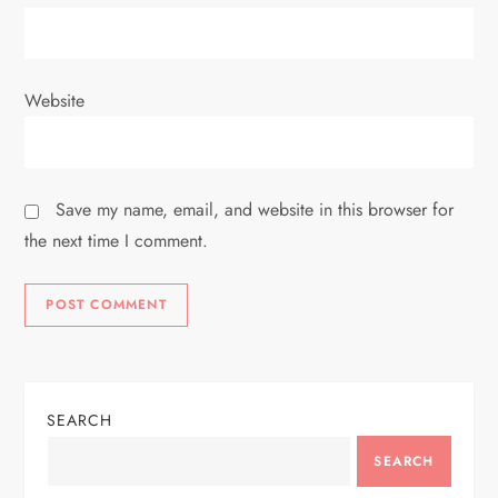
Website
Save my name, email, and website in this browser for
the next time I comment.
SEARCH
SEARCH