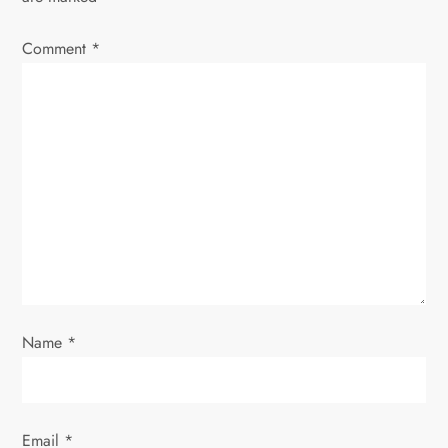
v
Comment
*
i
g
a
t
i
o
Name
*
n
Email
*