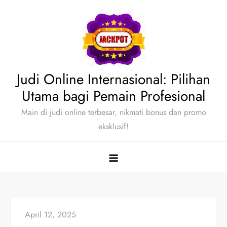
Skip
to
content
Judi Online Internasional: Pilihan
Utama bagi Pemain Profesional
Main di judi online terbesar, nikmati bonus dan promo
eksklusif!