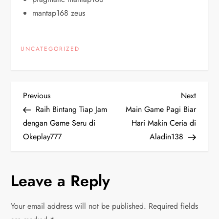
mantap168 zeus
UNCATEGORIZED
P
Previous
Next
Previous
Next
Post
Post
Raih Bintang Tiap Jam
Main Game Pagi Biar
o
dengan Game Seru di
Hari Makin Ceria di
Okeplay777
Aladin138
s
t
Leave a Reply
n
Your email address will not be published.
Required fields
a