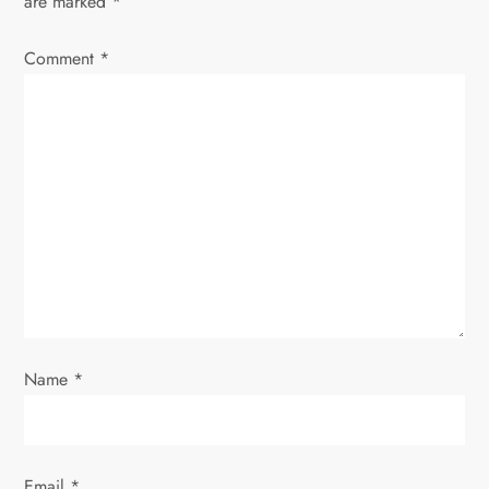
are marked
*
v
Comment
*
i
g
a
t
i
o
Name
*
n
Email
*