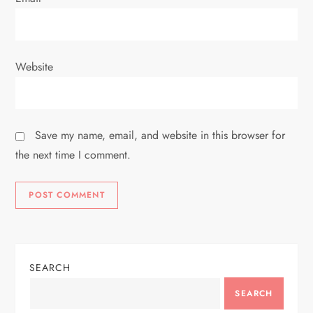
Website
Save my name, email, and website in this browser for
the next time I comment.
SEARCH
SEARCH