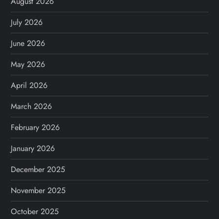
August 2026
July 2026
June 2026
May 2026
April 2026
March 2026
February 2026
January 2026
December 2025
November 2025
October 2025