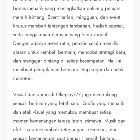
bonus menarik yang meningkatkan peluang pemain
meraih bintang. Event harian, mingguan, dan event
khusus memberi tantangan tambahan, hadiah spesial,
serta pengalaman bermain yang lebih variatif.
Dengan adanya event rutin, pemain selalu memiliki
alasan untuk kembali bermain, mencoba strategi baru,
dan mengejar bintang di setiap kesempatan. Hal ini
membuat pengalaman bermain tetap segar dan tidak
monoton.
Visual dan audio di Okeplay777 juga mendukung
sensasi bermain yang lebih seru. Grafis yang menarik
dan efek visual yang memukau membuat setiap
momen kemenangan terasa lebih istimewa. Musik dan
efek suara menambah ketegangan, keseruan, atau
sensasi kemenangan saat berhasil meraih bintang.