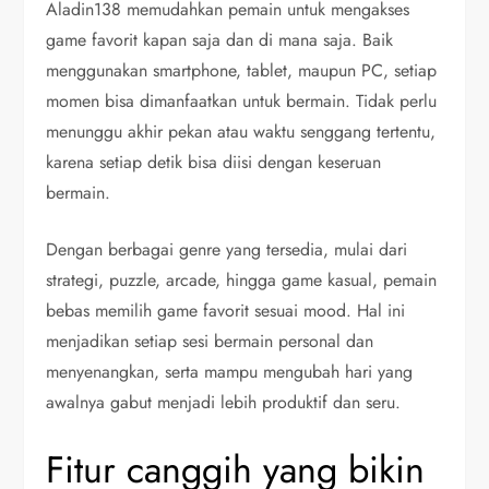
Aladin138 memudahkan pemain untuk mengakses
game favorit kapan saja dan di mana saja. Baik
menggunakan smartphone, tablet, maupun PC, setiap
momen bisa dimanfaatkan untuk bermain. Tidak perlu
menunggu akhir pekan atau waktu senggang tertentu,
karena setiap detik bisa diisi dengan keseruan
bermain.
Dengan berbagai genre yang tersedia, mulai dari
strategi, puzzle, arcade, hingga game kasual, pemain
bebas memilih game favorit sesuai mood. Hal ini
menjadikan setiap sesi bermain personal dan
menyenangkan, serta mampu mengubah hari yang
awalnya gabut menjadi lebih produktif dan seru.
Fitur canggih yang bikin