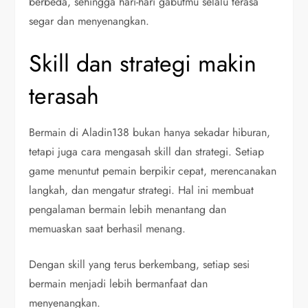
berbeda, sehingga hari-hari gabutmu selalu terasa
segar dan menyenangkan.
Skill dan strategi makin
terasah
Bermain di Aladin138 bukan hanya sekadar hiburan,
tetapi juga cara mengasah skill dan strategi. Setiap
game menuntut pemain berpikir cepat, merencanakan
langkah, dan mengatur strategi. Hal ini membuat
pengalaman bermain lebih menantang dan
memuaskan saat berhasil menang.
Dengan skill yang terus berkembang, setiap sesi
bermain menjadi lebih bermanfaat dan
menyenangkan.