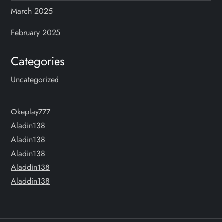
March 2025
February 2025
Categories
Uncategorized
Okeplay777
Aladin138
Aladin138
Aladin138
Aladdin138
Aladdin138