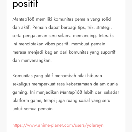
positif
Mantap168 memiliki komunitas pemain yang solid
dan aktif. Pemain dapat berbagi tips, trik, strategi,
serta pengalaman seru selama memancing. Interaksi
ini menciptakan vibes positif, membuat pemain
merasa menjadi bagian dari komunitas yang suportif
dan menyenangkan.
Komunitas yang aktif menambah nilai hiburan
sekaligus memperkuat rasa kebersamaan dalam dunia
gaming. Ini menjadikan Mantap168 lebih dari sekadar
platform game, tetapi juga ruang sosial yang seru
untuk semua pemain.
https://www.anime-planet.com/users/yolareyni