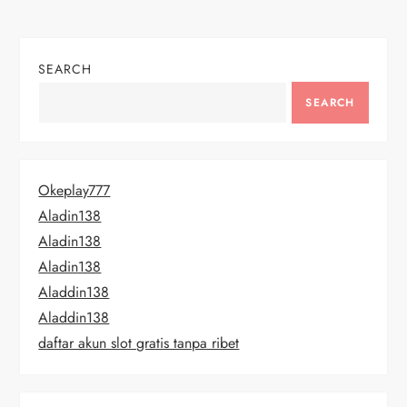
SEARCH
SEARCH
Okeplay777
Aladin138
Aladin138
Aladin138
Aladdin138
Aladdin138
daftar akun slot gratis tanpa ribet