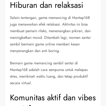
Hiburan dan relaksasi
Selain tantangan, game memancing di Mantap168
juga menawarkan efek relaksasi. Aktivitas ini bisa
membuat pemain rileks, menenangkan pikiran, dan
meningkatkan mood. Ditambah lagi, momen santai
sambil bermain game online memberi kesan
menyenangkan dan anti boring.
Bermain game memancing sambil santai di
Mantap168 adalah cara sempurna untuk melepas
stres, menikmati waktu luang, dan tetap produktif
secara virtual.
Komunitas aktif dan vibes