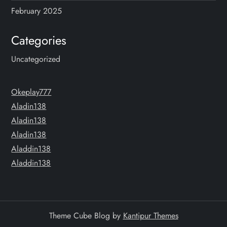
February 2025
Categories
Uncategorized
Okeplay777
Aladin138
Aladin138
Aladin138
Aladdin138
Aladdin138
Theme Cube Blog by
Kantipur Themes