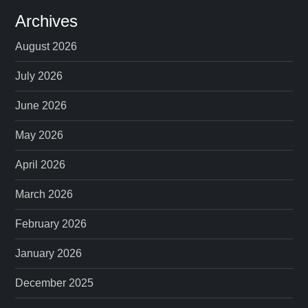
Archives
August 2026
July 2026
June 2026
May 2026
April 2026
March 2026
February 2026
January 2026
December 2025