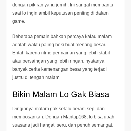
dengan pikiran yang jernih. Ini sangat membantu
saat lo ingin ambil keputusan penting di dalam
game.
Beberapa pemain bahkan percaya kalau malam
adalah waktu paling hoki buat menang besar.
Entah karena ritme permainan yang lebih stabil
atau persaingan yang lebih ringan, nyatanya
banyak cerita kemenangan besar yang terjadi
justru di tengah malam.
Bikin Malam Lo Gak Biasa
Dinginnya malam gak selalu berarti sepi dan
membosankan. Dengan Mantap168, lo bisa ubah
suasana jadi hangat, seru, dan penuh semangat.