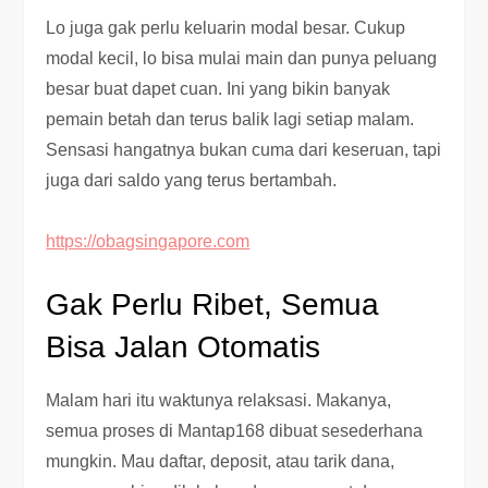
Lo juga gak perlu keluarin modal besar. Cukup
modal kecil, lo bisa mulai main dan punya peluang
besar buat dapet cuan. Ini yang bikin banyak
pemain betah dan terus balik lagi setiap malam.
Sensasi hangatnya bukan cuma dari keseruan, tapi
juga dari saldo yang terus bertambah.
https://obagsingapore.com
Gak Perlu Ribet, Semua
Bisa Jalan Otomatis
Malam hari itu waktunya relaksasi. Makanya,
semua proses di Mantap168 dibuat sesederhana
mungkin. Mau daftar, deposit, atau tarik dana,