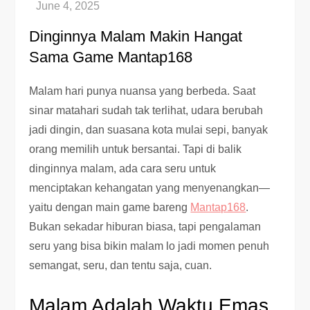
Dinginnya Malam Makin Hangat
Sama Game Mantap168
Malam hari punya nuansa yang berbeda. Saat
sinar matahari sudah tak terlihat, udara berubah
jadi dingin, dan suasana kota mulai sepi, banyak
orang memilih untuk bersantai. Tapi di balik
dinginnya malam, ada cara seru untuk
menciptakan kehangatan yang menyenangkan—
yaitu dengan main game bareng
Mantap168
.
Bukan sekadar hiburan biasa, tapi pengalaman
seru yang bisa bikin malam lo jadi momen penuh
semangat, seru, dan tentu saja, cuan.
Malam Adalah Waktu Emas