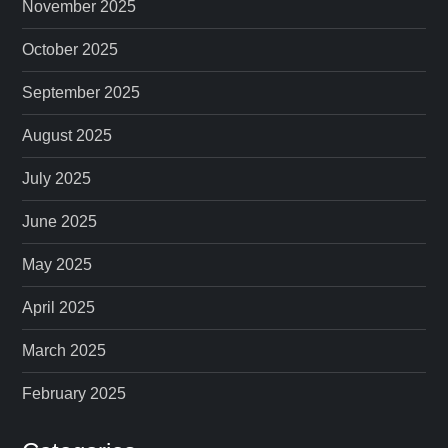
November 2025
October 2025
September 2025
August 2025
July 2025
June 2025
May 2025
April 2025
March 2025
February 2025