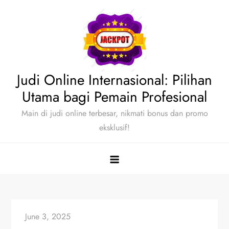
Skip
to
content
Judi Online Internasional: Pilihan
Utama bagi Pemain Profesional
Main di judi online terbesar, nikmati bonus dan promo
eksklusif!