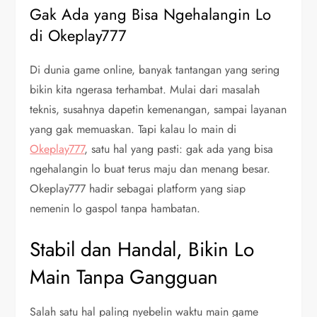
Gak Ada yang Bisa Ngehalangin Lo
di Okeplay777
Di dunia game online, banyak tantangan yang sering
bikin kita ngerasa terhambat. Mulai dari masalah
teknis, susahnya dapetin kemenangan, sampai layanan
yang gak memuaskan. Tapi kalau lo main di
Okeplay777
, satu hal yang pasti: gak ada yang bisa
ngehalangin lo buat terus maju dan menang besar.
Okeplay777 hadir sebagai platform yang siap
nemenin lo gaspol tanpa hambatan.
Stabil dan Handal, Bikin Lo
Main Tanpa Gangguan
Salah satu hal paling nyebelin waktu main game