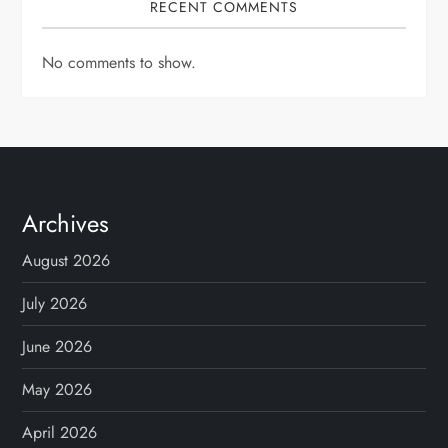
RECENT COMMENTS
No comments to show.
Archives
August 2026
July 2026
June 2026
May 2026
April 2026