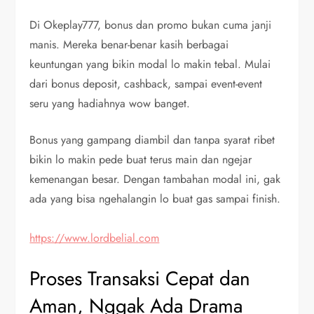
Di Okeplay777, bonus dan promo bukan cuma janji
manis. Mereka benar-benar kasih berbagai
keuntungan yang bikin modal lo makin tebal. Mulai
dari bonus deposit, cashback, sampai event-event
seru yang hadiahnya wow banget.
Bonus yang gampang diambil dan tanpa syarat ribet
bikin lo makin pede buat terus main dan ngejar
kemenangan besar. Dengan tambahan modal ini, gak
ada yang bisa ngehalangin lo buat gas sampai finish.
https://www.lordbelial.com
Proses Transaksi Cepat dan
Aman, Nggak Ada Drama