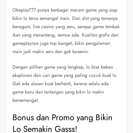
Okeplay777 punya berbagai macam game yang siap
bikin lo terus semangat main. Dari slot yang temanya
beragam, live casino yang seru, sampai game tembak
ikan yang menantang, semua ada. Kualitas grafis dan
gameplaynya juga top banget, bikin pengalaman
main jadi makin seru dan gak bosenin.
Dengan pilihan game yang lengkap, lo bisa bebas
eksplorasi dan cari game yang paling cocok buat lo.
Gak ada alasan buat berhenti, karena selalu ada
game baru dan tantangan yang bikin lo makin
bersemangat.
Bonus dan Promo yang Bikin
Lo Semakin Gasss!