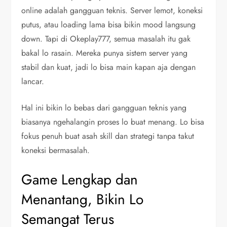
online adalah gangguan teknis. Server lemot, koneksi
putus, atau loading lama bisa bikin mood langsung
down. Tapi di Okeplay777, semua masalah itu gak
bakal lo rasain. Mereka punya sistem server yang
stabil dan kuat, jadi lo bisa main kapan aja dengan
lancar.
Hal ini bikin lo bebas dari gangguan teknis yang
biasanya ngehalangin proses lo buat menang. Lo bisa
fokus penuh buat asah skill dan strategi tanpa takut
koneksi bermasalah.
Game Lengkap dan
Menantang, Bikin Lo
Semangat Terus