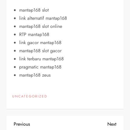
mantap168 slot
link alternatif mantap168
mantap168 slot online
RTP mantap168
link gacor mantap168
mantap168 slot gacor
link terbaru mantap168
pragmatic mantap168
mantap168 zeus
UNCATEGORIZED
P
Previous
Next
Previous
Next