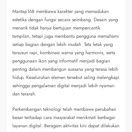
Mantap168 membawa karakter yang memadukan
estetika dengan fungsi secara seimbang. Desain yang
menarik tidak hanya bertujuan mempercantik
tampilan, tetapi juga membantu pengguna memahami
setiap bagian dengan lebih mudah. Tata letak yang
tersusun rapi, kombinasi warna yang harmonis, serta
penggunaan ikon yang informatif menjadi bagian
penting dalam membangun suasana yang terasa lebih
hidup. Keseluruhan elemen tersebut saling melengkapi
sehingga pengalaman digital menjadi lebih nyaman
dan terarah.
Perkembangan teknologi telah membawa perubahan
besar terhadap cara masyarakat menikmati berbagai
layanan digital. Beragam aktivitas kini dapat dilakukan