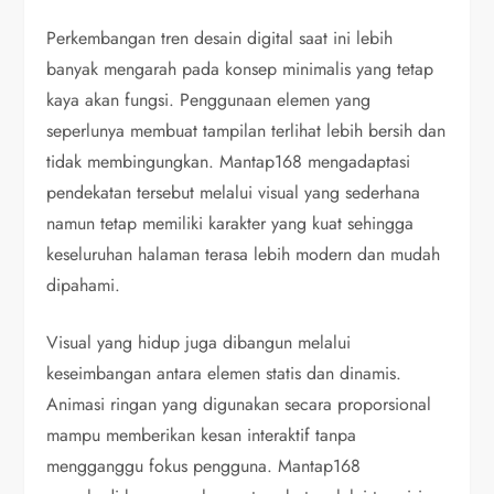
Perkembangan tren desain digital saat ini lebih
banyak mengarah pada konsep minimalis yang tetap
kaya akan fungsi. Penggunaan elemen yang
seperlunya membuat tampilan terlihat lebih bersih dan
tidak membingungkan. Mantap168 mengadaptasi
pendekatan tersebut melalui visual yang sederhana
namun tetap memiliki karakter yang kuat sehingga
keseluruhan halaman terasa lebih modern dan mudah
dipahami.
Visual yang hidup juga dibangun melalui
keseimbangan antara elemen statis dan dinamis.
Animasi ringan yang digunakan secara proporsional
mampu memberikan kesan interaktif tanpa
mengganggu fokus pengguna. Mantap168