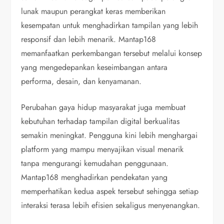
lunak maupun perangkat keras memberikan
kesempatan untuk menghadirkan tampilan yang lebih
responsif dan lebih menarik. Mantap168
memanfaatkan perkembangan tersebut melalui konsep
yang mengedepankan keseimbangan antara
performa, desain, dan kenyamanan.
Perubahan gaya hidup masyarakat juga membuat
kebutuhan terhadap tampilan digital berkualitas
semakin meningkat. Pengguna kini lebih menghargai
platform yang mampu menyajikan visual menarik
tanpa mengurangi kemudahan penggunaan.
Mantap168 menghadirkan pendekatan yang
memperhatikan kedua aspek tersebut sehingga setiap
interaksi terasa lebih efisien sekaligus menyenangkan.