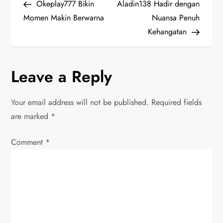
Post
Post
Okeplay777 Bikin
Aladin138 Hadir dengan
o
Momen Makin Berwarna
Nuansa Penuh
Kehangatan
s
t
Leave a Reply
n
Your email address will not be published.
Required fields
a
are marked
*
v
Comment
*
i
g
a