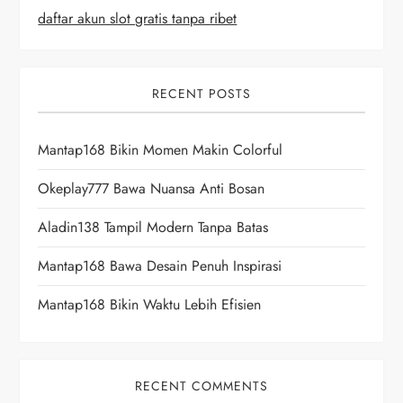
daftar akun slot gratis tanpa ribet
RECENT POSTS
Mantap168 Bikin Momen Makin Colorful
Okeplay777 Bawa Nuansa Anti Bosan
Aladin138 Tampil Modern Tanpa Batas
Mantap168 Bawa Desain Penuh Inspirasi
Mantap168 Bikin Waktu Lebih Efisien
RECENT COMMENTS