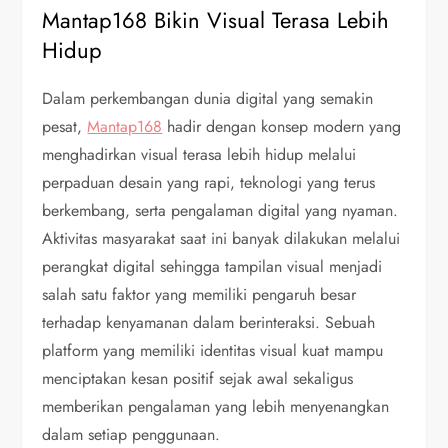
Mantap168 Bikin Visual Terasa Lebih
Hidup
Dalam perkembangan dunia digital yang semakin
pesat,
Mantap168
hadir dengan konsep modern yang
menghadirkan visual terasa lebih hidup melalui
perpaduan desain yang rapi, teknologi yang terus
berkembang, serta pengalaman digital yang nyaman.
Aktivitas masyarakat saat ini banyak dilakukan melalui
perangkat digital sehingga tampilan visual menjadi
salah satu faktor yang memiliki pengaruh besar
terhadap kenyamanan dalam berinteraksi. Sebuah
platform yang memiliki identitas visual kuat mampu
menciptakan kesan positif sejak awal sekaligus
memberikan pengalaman yang lebih menyenangkan
dalam setiap penggunaan.