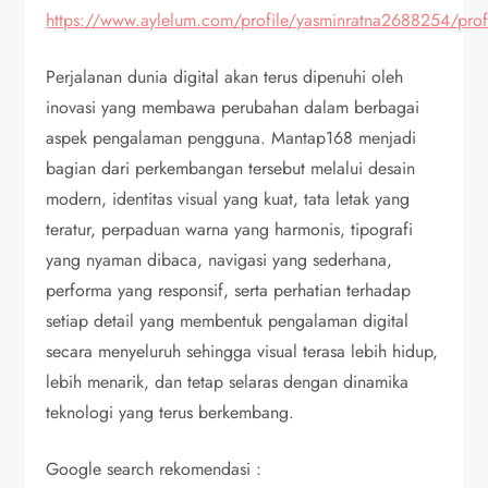
https://www.aylelum.com/profile/yasminratna2688254/prof
Perjalanan dunia digital akan terus dipenuhi oleh
inovasi yang membawa perubahan dalam berbagai
aspek pengalaman pengguna. Mantap168 menjadi
bagian dari perkembangan tersebut melalui desain
modern, identitas visual yang kuat, tata letak yang
teratur, perpaduan warna yang harmonis, tipografi
yang nyaman dibaca, navigasi yang sederhana,
performa yang responsif, serta perhatian terhadap
setiap detail yang membentuk pengalaman digital
secara menyeluruh sehingga visual terasa lebih hidup,
lebih menarik, dan tetap selaras dengan dinamika
teknologi yang terus berkembang.
Google search rekomendasi :