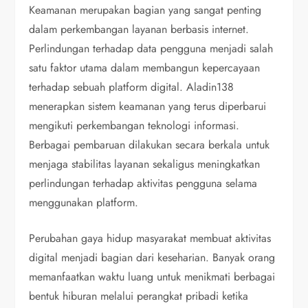
Keamanan merupakan bagian yang sangat penting
dalam perkembangan layanan berbasis internet.
Perlindungan terhadap data pengguna menjadi salah
satu faktor utama dalam membangun kepercayaan
terhadap sebuah platform digital. Aladin138
menerapkan sistem keamanan yang terus diperbarui
mengikuti perkembangan teknologi informasi.
Berbagai pembaruan dilakukan secara berkala untuk
menjaga stabilitas layanan sekaligus meningkatkan
perlindungan terhadap aktivitas pengguna selama
menggunakan platform.
Perubahan gaya hidup masyarakat membuat aktivitas
digital menjadi bagian dari keseharian. Banyak orang
memanfaatkan waktu luang untuk menikmati berbagai
bentuk hiburan melalui perangkat pribadi ketika