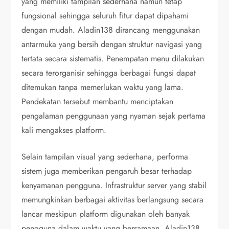
yang memiliki tampilan sederhana namun tetap
fungsional sehingga seluruh fitur dapat dipahami
dengan mudah. Aladin138 dirancang menggunakan
antarmuka yang bersih dengan struktur navigasi yang
tertata secara sistematis. Penempatan menu dilakukan
secara terorganisir sehingga berbagai fungsi dapat
ditemukan tanpa memerlukan waktu yang lama.
Pendekatan tersebut membantu menciptakan
pengalaman penggunaan yang nyaman sejak pertama
kali mengakses platform.
Selain tampilan visual yang sederhana, performa
sistem juga memberikan pengaruh besar terhadap
kenyamanan pengguna. Infrastruktur server yang stabil
memungkinkan berbagai aktivitas berlangsung secara
lancar meskipun platform digunakan oleh banyak
pengguna dalam waktu yang bersamaan. Aladin138