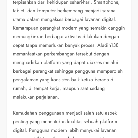
terpisahkan dari kehidupan sehari-hari. Smartphone,
tablet, dan komputer berkembang menjadi sarana
utama dalam mengakses berbagai layanan digital.
Kemampuan perangkat modern yang semakin canggih
memungkinkan berbagai aktivitas dilakukan dengan
cepat tanpa memerlukan banyak proses. Aladin138
memanfaatkan perkembangan tersebut dengan
menghadirkan platform yang dapat diakses melalui
berbagai perangkat sehingga pengguna memperoleh
pengalaman yang konsisten baik ketika berada di
rumah, di tempat kerja, maupun saat sedang
melakukan perjalanan.
Kemudahan penggunaan menjadi salah satu aspek
penting yang menentukan kualitas sebuah platform
digital. Pengguna modern lebih menyukai layanan