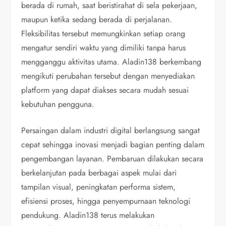
berada di rumah, saat beristirahat di sela pekerjaan,
maupun ketika sedang berada di perjalanan.
Fleksibilitas tersebut memungkinkan setiap orang
mengatur sendiri waktu yang dimiliki tanpa harus
mengganggu aktivitas utama. Aladin138 berkembang
mengikuti perubahan tersebut dengan menyediakan
platform yang dapat diakses secara mudah sesuai
kebutuhan pengguna.
Persaingan dalam industri digital berlangsung sangat
cepat sehingga inovasi menjadi bagian penting dalam
pengembangan layanan. Pembaruan dilakukan secara
berkelanjutan pada berbagai aspek mulai dari
tampilan visual, peningkatan performa sistem,
efisiensi proses, hingga penyempurnaan teknologi
pendukung. Aladin138 terus melakukan