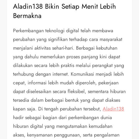
Aladin138 Bikin Setiap Menit Lebih
Bermakna
Perkembangan teknologi digital telah membawa
perubahan yang signifikan terhadap cara masyarakat
menjalani aktivitas sehari-hari. Berbagai kebutuhan
yang dahulu memerlukan proses panjang kini dapat
dilakukan secara lebih praktis melalui perangkat yang
terhubung dengan internet. Komunikasi menjadi lebih
cepat, informasi lebih mudah diperoleh, pekerjaan
dapat diselesaikan secara fleksibel, sementara hiburan
tersedia dalam berbagai bentuk yang dapat diakses
kapan saja. Di tengah perubahan tersebut,
Aladin138
hadir sebagai bagian dari perkembangan dunia
hiburan digital yang mengutamakan kemudahan
akses, kenyamanan penggunaan, serta pengalaman