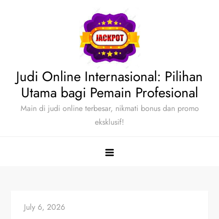
Skip
to
content
Judi Online Internasional: Pilihan
Utama bagi Pemain Profesional
Main di judi online terbesar, nikmati bonus dan promo
eksklusif!