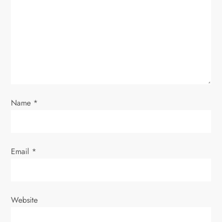
a
t
i
o
Name
*
n
Email
*
Website