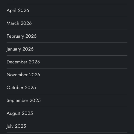
April 2026
March 2026
February 2026
January 2026
December 2025
November 2025
October 2025
September 2025
August 2025
July 2025