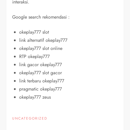
interaksi.
Google search rekomendasi :
okeplay777 slot
link alternatif okeplay777
okeplay777 slot online
RTP okeplay777
link gacor okeplay777
okeplay777 slot gacor
link terbaru okeplay777
pragmatic okeplay777
okeplay777 zeus
UNCATEGORIZED