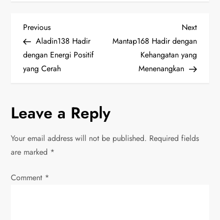
P
Previous
Next
Previous
Next
Post
Post
Aladin138 Hadir
Mantap168 Hadir dengan
o
dengan Energi Positif
Kehangatan yang
yang Cerah
Menenangkan
s
t
Leave a Reply
n
Your email address will not be published.
Required fields
a
are marked
*
v
Comment
*
i
g