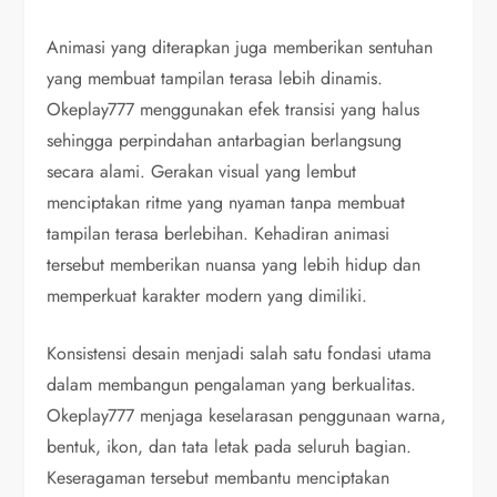
Animasi yang diterapkan juga memberikan sentuhan
yang membuat tampilan terasa lebih dinamis.
Okeplay777 menggunakan efek transisi yang halus
sehingga perpindahan antarbagian berlangsung
secara alami. Gerakan visual yang lembut
menciptakan ritme yang nyaman tanpa membuat
tampilan terasa berlebihan. Kehadiran animasi
tersebut memberikan nuansa yang lebih hidup dan
memperkuat karakter modern yang dimiliki.
Konsistensi desain menjadi salah satu fondasi utama
dalam membangun pengalaman yang berkualitas.
Okeplay777 menjaga keselarasan penggunaan warna,
bentuk, ikon, dan tata letak pada seluruh bagian.
Keseragaman tersebut membantu menciptakan