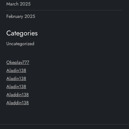
March 2025
February 2025
Categories
Uncategorized
Okeplay777
Aladin138
Aladin138
Aladin138
Aladdin138
Aladdin138