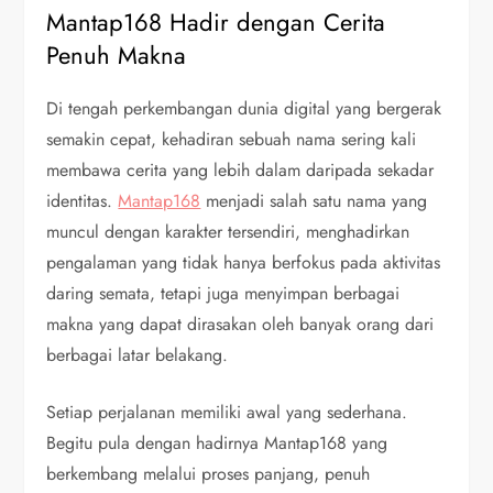
Mantap168 Hadir dengan Cerita
Penuh Makna
Di tengah perkembangan dunia digital yang bergerak
semakin cepat, kehadiran sebuah nama sering kali
membawa cerita yang lebih dalam daripada sekadar
identitas.
Mantap168
menjadi salah satu nama yang
muncul dengan karakter tersendiri, menghadirkan
pengalaman yang tidak hanya berfokus pada aktivitas
daring semata, tetapi juga menyimpan berbagai
makna yang dapat dirasakan oleh banyak orang dari
berbagai latar belakang.
Setiap perjalanan memiliki awal yang sederhana.
Begitu pula dengan hadirnya Mantap168 yang
berkembang melalui proses panjang, penuh