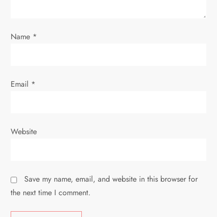
i
o
Name
*
n
Email
*
Website
Save my name, email, and website in this browser for
the next time I comment.