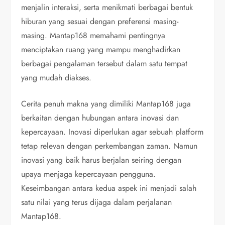
menjalin interaksi, serta menikmati berbagai bentuk
hiburan yang sesuai dengan preferensi masing-
masing. Mantap168 memahami pentingnya
menciptakan ruang yang mampu menghadirkan
berbagai pengalaman tersebut dalam satu tempat
yang mudah diakses.
Cerita penuh makna yang dimiliki Mantap168 juga
berkaitan dengan hubungan antara inovasi dan
kepercayaan. Inovasi diperlukan agar sebuah platform
tetap relevan dengan perkembangan zaman. Namun
inovasi yang baik harus berjalan seiring dengan
upaya menjaga kepercayaan pengguna.
Keseimbangan antara kedua aspek ini menjadi salah
satu nilai yang terus dijaga dalam perjalanan
Mantap168.