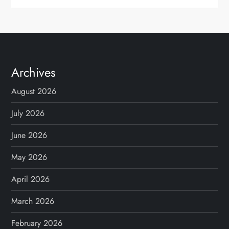
Archives
August 2026
July 2026
June 2026
May 2026
April 2026
March 2026
February 2026