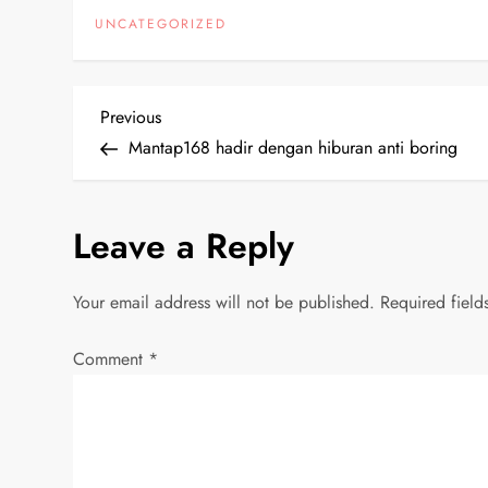
UNCATEGORIZED
P
Previous
Previous
Post
Mantap168 hadir dengan hiburan anti boring
o
s
Leave a Reply
t
Your email address will not be published.
Required fiel
n
Comment
*
a
v
i