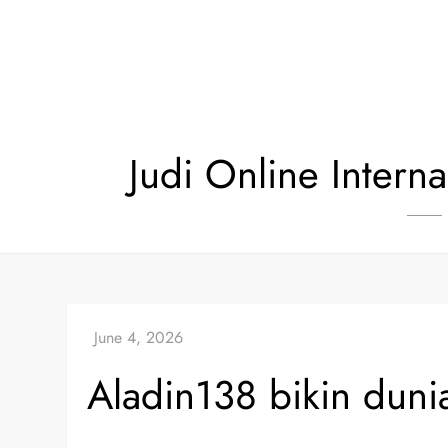
Skip
to
content
Judi Online Intern
Aladin138 bikin duni