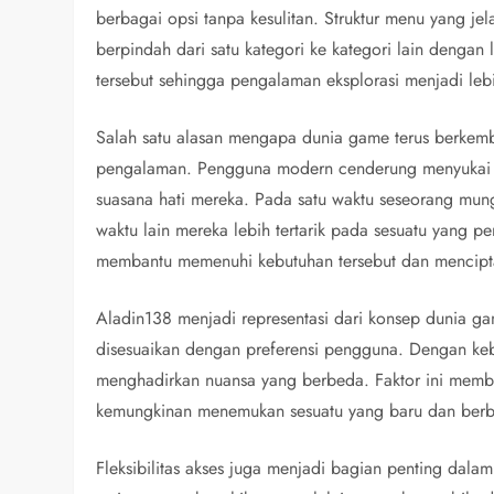
berbagai opsi tanpa kesulitan. Struktur menu yang 
berpindah dari satu kategori ke kategori lain dengan
tersebut sehingga pengalaman eksplorasi menjadi le
Salah satu alasan mengapa dunia game terus berkemb
pengalaman. Pengguna modern cenderung menyukai k
suasana hati mereka. Pada satu waktu seseorang mun
waktu lain mereka lebih tertarik pada sesuatu yang p
membantu memenuhi kebutuhan tersebut dan mencipt
Aladin138 menjadi representasi dari konsep dunia g
disesuaikan dengan preferensi pengguna. Dengan keb
menghadirkan nuansa yang berbeda. Faktor ini membu
kemungkinan menemukan sesuatu yang baru dan berb
Fleksibilitas akses juga menjadi bagian penting dal