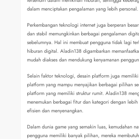
tersendiri dalam menikmati hiburan, sehingga keberag
dalam menciptakan pengalaman yang lebih personal.
Perkembangan teknologi internet juga berperan bes
dan stabil memungkinkan berbagai pengalaman digit
sebelumnya. Hal ini membuat pengguna tidak lagi terba
hiburan digital. Aladin138 digambarkan memanfaatk
mudah diakses dan mendukung kenyamanan pengguna
Selain faktor teknologi, desain platform juga memi
platform yang mampu menyajikan berbagai pilihan se
platform yang memiliki struktur rumit. Aladin138 men
menemukan berbagai fitur dan kategori dengan lebih
efisien dan menyenangkan.
Dalam dunia game yang semakin luas, kemudahan navig
pengguna memiliki banyak pilihan, mereka membutu