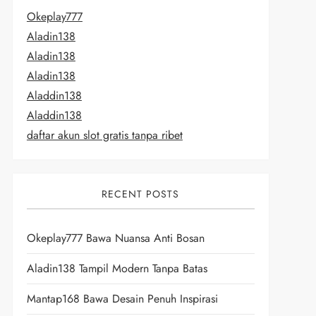
Okeplay777
Aladin138
Aladin138
Aladin138
Aladdin138
Aladdin138
daftar akun slot gratis tanpa ribet
RECENT POSTS
Okeplay777 Bawa Nuansa Anti Bosan
Aladin138 Tampil Modern Tanpa Batas
Mantap168 Bawa Desain Penuh Inspirasi