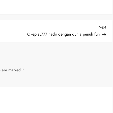
Nex
Next
Post
Okeplay777 hadir dengan dunia penuh fun
ds are marked
*