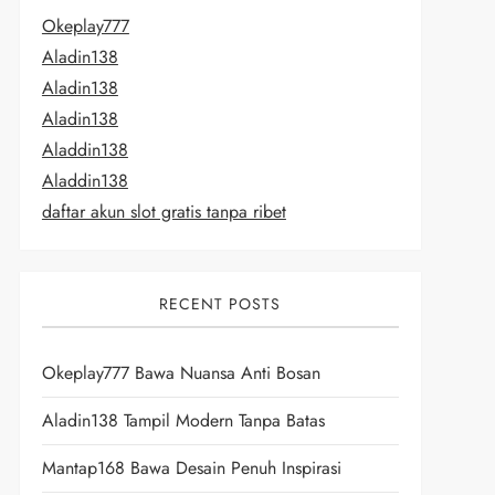
Okeplay777
Aladin138
Aladin138
Aladin138
Aladdin138
Aladdin138
daftar akun slot gratis tanpa ribet
RECENT POSTS
Okeplay777 Bawa Nuansa Anti Bosan
Aladin138 Tampil Modern Tanpa Batas
Mantap168 Bawa Desain Penuh Inspirasi