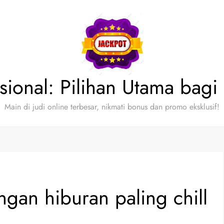
asional: Pilihan Utama bagi
Main di judi online terbesar, nikmati bonus dan promo eksklusif!
gan hiburan paling chill