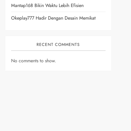
Mantap168 Bikin Waktu Lebih Efisien
Okeplay777 Hadir Dengan Desain Memikat
RECENT COMMENTS
No comments to show.