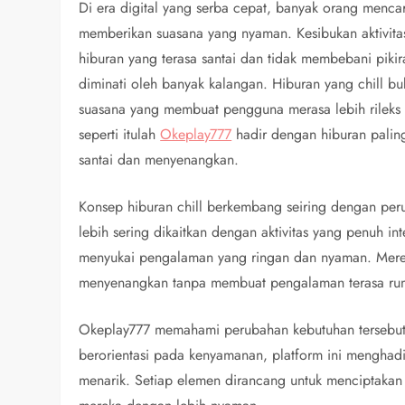
Di era digital yang serba cepat, banyak orang menca
memberikan suasana yang nyaman. Kesibukan aktivita
hiburan yang terasa santai dan tidak membebani pikir
diminati oleh banyak kalangan. Hiburan yang chill b
suasana yang membuat pengguna merasa lebih rileks s
seperti itulah
Okeplay777
hadir dengan hiburan pali
santai dan menyenangkan.
Konsep hiburan chill berkembang seiring dengan per
lebih sering dikaitkan dengan aktivitas yang penuh in
menyukai pengalaman yang ringan dan nyaman. Mer
menyenangkan tanpa membuat pengalaman terasa rum
Okeplay777 memahami perubahan kebutuhan tersebu
berorientasi pada kenyamanan, platform ini menghadi
menarik. Setiap elemen dirancang untuk menciptaka