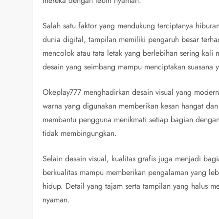
mereka dengan lebih nyaman.
Salah satu faktor yang mendukung terciptanya hibura
dunia digital, tampilan memiliki pengaruh besar ter
mencolok atau tata letak yang berlebihan sering kal
desain yang seimbang mampu menciptakan suasana ya
Okeplay777 menghadirkan desain visual yang moder
warna yang digunakan memberikan kesan hangat dan m
membantu pengguna menikmati setiap bagian dengan 
tidak membingungkan.
Selain desain visual, kualitas grafis juga menjadi ba
berkualitas mampu memberikan pengalaman yang lebi
hidup. Detail yang tajam serta tampilan yang halus 
nyaman.