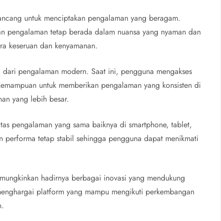
ancang untuk menciptakan pengalaman yang beragam.
uhan pengalaman tetap berada dalam nuansa yang nyaman dan
ara keseruan dan kenyamanan.
ng dari pengalaman modern. Saat ini, pengguna mengakses
 Kemampuan untuk memberikan pengalaman yang konsisten di
an yang lebih besar.
as pengalaman yang sama baiknya di smartphone, tablet,
n performa tetap stabil sehingga pengguna dapat menikmati
mungkinkan hadirnya berbagai inovasi yang mendukung
enghargai platform yang mampu mengikuti perkembangan
n.