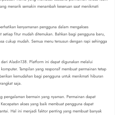
 yang menarik semakin menambah keseruan saat menikmati
mperhatikan kenyamanan pengguna dalam mengakses
t setiap fitur mudah ditemukan. Bahkan bagi pengguna baru,
asa cukup mudah. Semua menu tersusun dengan rapi sehingga
n dari Aladin138. Platform ini dapat digunakan melalui
n komputer. Tampilan yang responsif membuat permainan tetap
memberikan kemudahan bagi pengguna untuk menikmati hiburan
rangkat saja.
ukung pengalaman bermain yang nyaman. Permainan dapat
i. Kecepatan akses yang baik membuat pengguna dapat
antai. Hal ini menjadi faktor penting yang membuat banyak