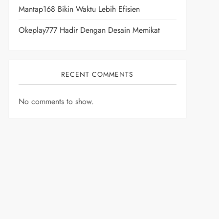
Mantap168 Bikin Waktu Lebih Efisien
Okeplay777 Hadir Dengan Desain Memikat
RECENT COMMENTS
No comments to show.