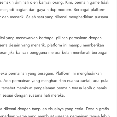
semakin diminati oleh banyak orang. Kini, bermain game tidak
uga menjadi bagian dari gaya hidup modern. Berbagai platform
 dan menarik. Salah satu yang dikenal menghadirkan suasana
gital yang menawarkan berbagai pilihan permainan dengan
erta desain yang menarik, platform ini mampu memberikan
heran jika banyak pengguna merasa betah menikmati berbagai
oleksi permainan yang beragam. Platform ini menghadirkan
. Ada permainan yang menghadirkan nuansa santai, ada pula
 tersebut membuat pengalaman bermain terasa lebih dinamis
sesuai dengan suasana hati mereka.
a dikenal dengan tampilan visualnya yang ceria. Desain grafis
perpaduan warna yang membuat suasana permainan terasa lebih