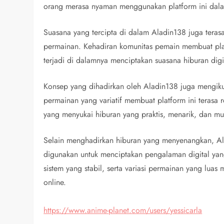
orang merasa nyaman menggunakan platform ini dal
Suasana yang tercipta di dalam Aladin138 juga teras
permainan. Kehadiran komunitas pemain membuat platf
terjadi di dalamnya menciptakan suasana hiburan digit
Konsep yang dihadirkan oleh Aladin138 juga mengikut
permainan yang variatif membuat platform ini terasa
yang menyukai hiburan yang praktis, menarik, dan mu
Selain menghadirkan hiburan yang menyenangkan, A
digunakan untuk menciptakan pengalaman digital yang
sistem yang stabil, serta variasi permainan yang luas
online.
https://www.anime-planet.com/users/yessicarla