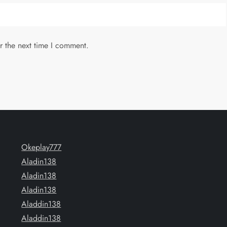
r the next time I comment.
Okeplay777
Aladin138
Aladin138
Aladin138
Aladdin138
Aladdin138