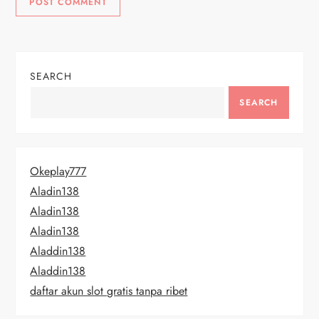
SEARCH
SEARCH
Okeplay777
Aladin138
Aladin138
Aladin138
Aladdin138
Aladdin138
daftar akun slot gratis tanpa ribet