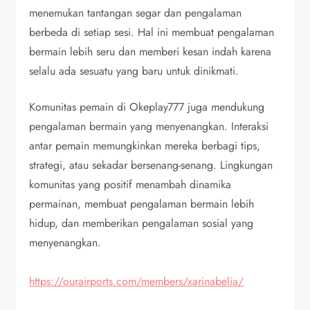
menemukan tantangan segar dan pengalaman
berbeda di setiap sesi. Hal ini membuat pengalaman
bermain lebih seru dan memberi kesan indah karena
selalu ada sesuatu yang baru untuk dinikmati.
Komunitas pemain di Okeplay777 juga mendukung
pengalaman bermain yang menyenangkan. Interaksi
antar pemain memungkinkan mereka berbagi tips,
strategi, atau sekadar bersenang-senang. Lingkungan
komunitas yang positif menambah dinamika
permainan, membuat pengalaman bermain lebih
hidup, dan memberikan pengalaman sosial yang
menyenangkan.
https://ourairports.com/members/xarinabelia/