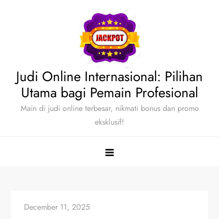
Skip
to
content
Judi Online Internasional: Pilihan
Utama bagi Pemain Profesional
Main di judi online terbesar, nikmati bonus dan promo
eksklusif!