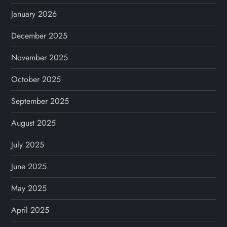
January 2026
December 2025
November 2025
October 2025
September 2025
August 2025
July 2025
June 2025
May 2025
April 2025