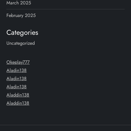
March 2025
February 2025
Categories
Uncategorized
Okeplay777
Aladin138
Aladin138
Aladin138
Aladdin138
Aladdin138