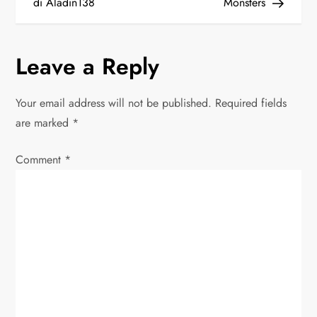
di Aladin138
Monsters
s
t
Leave a Reply
n
Your email address will not be published.
Required fields
a
are marked
*
v
Comment
*
i
g
a
t
i