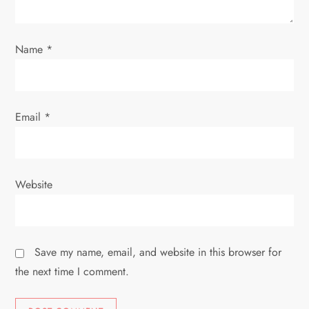
o
Name
*
n
Email
*
Website
Save my name, email, and website in this browser for
the next time I comment.