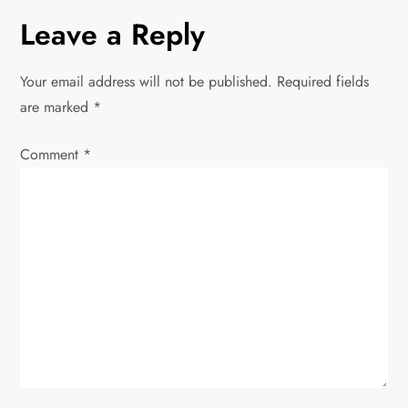
t
Leave a Reply
n
Your email address will not be published.
Required fields
a
are marked
*
v
Comment
*
i
g
a
t
i
o