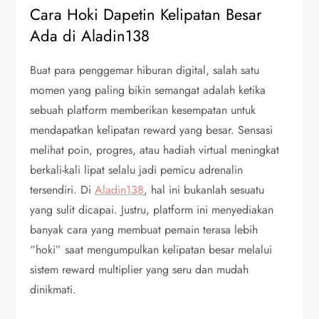
Cara Hoki Dapetin Kelipatan Besar
Ada di Aladin138
Buat para penggemar hiburan digital, salah satu
momen yang paling bikin semangat adalah ketika
sebuah platform memberikan kesempatan untuk
mendapatkan kelipatan reward yang besar. Sensasi
melihat poin, progres, atau hadiah virtual meningkat
berkali-kali lipat selalu jadi pemicu adrenalin
tersendiri. Di
Aladin138
, hal ini bukanlah sesuatu
yang sulit dicapai. Justru, platform ini menyediakan
banyak cara yang membuat pemain terasa lebih
“hoki” saat mengumpulkan kelipatan besar melalui
sistem reward multiplier yang seru dan mudah
dinikmati.