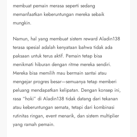
membuat pemain merasa seperti sedang
memanfaatkan keberuntungan mereka sebaik
mungkin.
Namun, hal yang membuat sistem reward Aladin138
terasa spesial adalah kenyataan bahwa tidak ada
paksaan untuk terus aktif. Pemain tetap bisa
menikmati hiburan dengan ritme mereka sendiri.
Mereka bisa memilih mau bermain santai atau
mengejar progres besar—semuanya tetap memberi
peluang mendapatkan kelipatan. Dengan konsep ini,
rasa “hoki” di Aladin138 tidak datang dari tekanan
atau keberuntungan semata, tetapi dari kombinasi
rutinitas ringan, event menarik, dan sistem multiplier
yang ramah pemain.