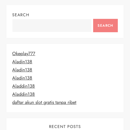
SEARCH
SEARCH
Okeplay777
Aladin138
Aladin138
Aladin138
Aladdin138
Aladdin138
daftar akun slot gratis tanpa ribet
RECENT POSTS