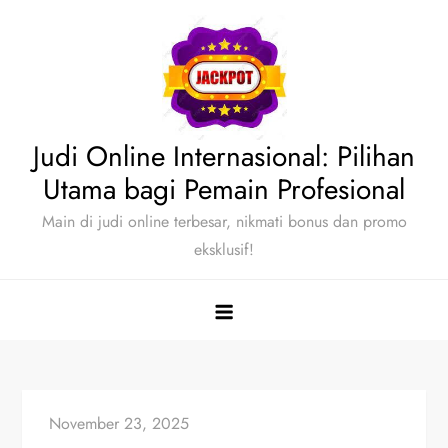
Skip
to
content
Judi Online Internasional: Pilihan
Utama bagi Pemain Profesional
Main di judi online terbesar, nikmati bonus dan promo
eksklusif!