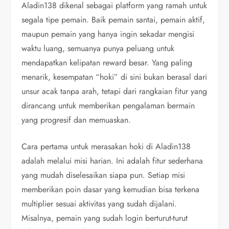
Aladin138 dikenal sebagai platform yang ramah untuk
segala tipe pemain. Baik pemain santai, pemain aktif,
maupun pemain yang hanya ingin sekadar mengisi
waktu luang, semuanya punya peluang untuk
mendapatkan kelipatan reward besar. Yang paling
menarik, kesempatan “hoki” di sini bukan berasal dari
unsur acak tanpa arah, tetapi dari rangkaian fitur yang
dirancang untuk memberikan pengalaman bermain
yang progresif dan memuaskan.
Cara pertama untuk merasakan hoki di Aladin138
adalah melalui misi harian. Ini adalah fitur sederhana
yang mudah diselesaikan siapa pun. Setiap misi
memberikan poin dasar yang kemudian bisa terkena
multiplier sesuai aktivitas yang sudah dijalani.
Misalnya, pemain yang sudah login berturut-turut