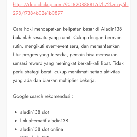
https://doc.clickup.com/90182088881/d/h/2kzmay5h-
298/f7384b02e1b0897
Cara hoki mendapatkan kelipatan besar di Aladin138
bukanlah sesuatu yang rumit. Cukup dengan bermain
rutin, mengikuti event-event seru, dan memanfaatkan
fitur progres yang tersedia, pemain bisa merasakan
sensasi reward yang meningkat berkali-kali lipat. Tidak
perlu strategi berat, cukup menikmati setiap aktivitas
yang ada dan biarkan multiplier bekerja.
Google search rekomendasi :
aladin138 slot
link alternatif aladin138
aladin138 slot online