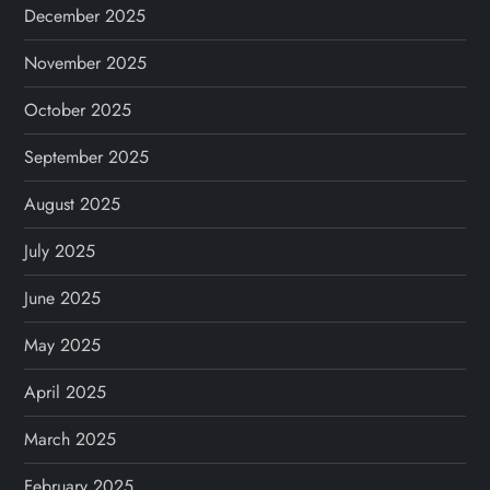
December 2025
November 2025
October 2025
September 2025
August 2025
July 2025
June 2025
May 2025
April 2025
March 2025
February 2025