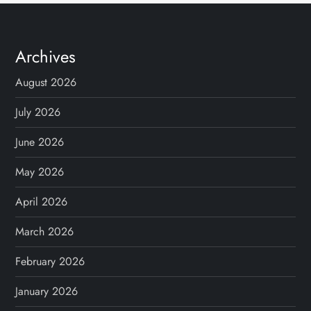
Archives
August 2026
July 2026
June 2026
May 2026
April 2026
March 2026
February 2026
January 2026