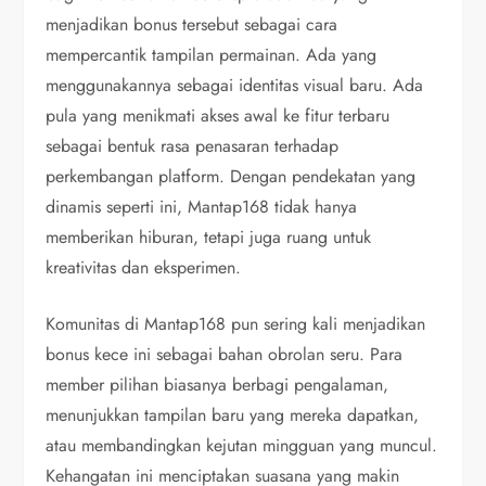
menjadikan bonus tersebut sebagai cara
mempercantik tampilan permainan. Ada yang
menggunakannya sebagai identitas visual baru. Ada
pula yang menikmati akses awal ke fitur terbaru
sebagai bentuk rasa penasaran terhadap
perkembangan platform. Dengan pendekatan yang
dinamis seperti ini, Mantap168 tidak hanya
memberikan hiburan, tetapi juga ruang untuk
kreativitas dan eksperimen.
Komunitas di Mantap168 pun sering kali menjadikan
bonus kece ini sebagai bahan obrolan seru. Para
member pilihan biasanya berbagi pengalaman,
menunjukkan tampilan baru yang mereka dapatkan,
atau membandingkan kejutan mingguan yang muncul.
Kehangatan ini menciptakan suasana yang makin