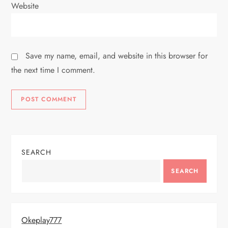
Website
Save my name, email, and website in this browser for
the next time I comment.
SEARCH
SEARCH
Okeplay777