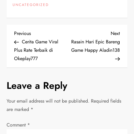
UNCATEGORIZED
P
Previous
Next
Previous
Next
Post
Post
Cerita Game Viral
Rasain Hari Epic Bareng
o
Plus Rate Terbaik di
Game Happy Aladin138
Okeplay777
s
t
Leave a Reply
n
Your email address will not be published.
Required fields
a
are marked
*
v
Comment
*