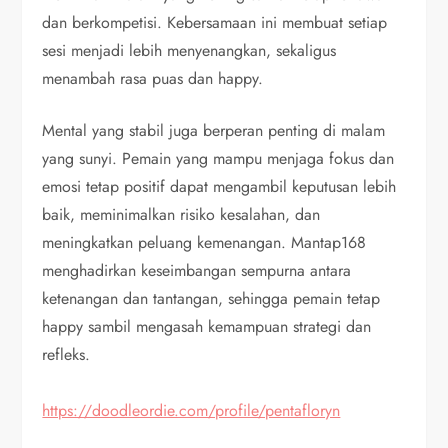
dan berkompetisi. Kebersamaan ini membuat setiap
sesi menjadi lebih menyenangkan, sekaligus
menambah rasa puas dan happy.
Mental yang stabil juga berperan penting di malam
yang sunyi. Pemain yang mampu menjaga fokus dan
emosi tetap positif dapat mengambil keputusan lebih
baik, meminimalkan risiko kesalahan, dan
meningkatkan peluang kemenangan. Mantap168
menghadirkan keseimbangan sempurna antara
ketenangan dan tantangan, sehingga pemain tetap
happy sambil mengasah kemampuan strategi dan
refleks.
https://doodleordie.com/profile/pentafloryn