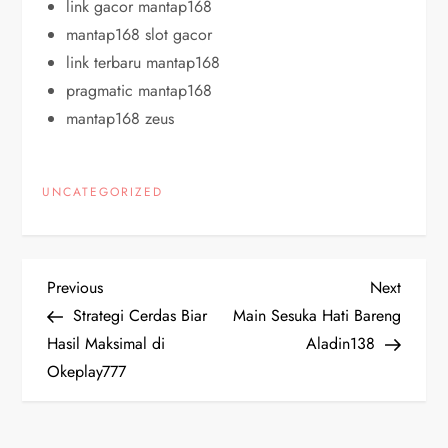
link gacor mantap168
mantap168 slot gacor
link terbaru mantap168
pragmatic mantap168
mantap168 zeus
UNCATEGORIZED
P
Previous
Next
Previous
Next
Post
Post
Strategi Cerdas Biar
Main Sesuka Hati Bareng
o
Hasil Maksimal di
Aladin138
Okeplay777
s
t