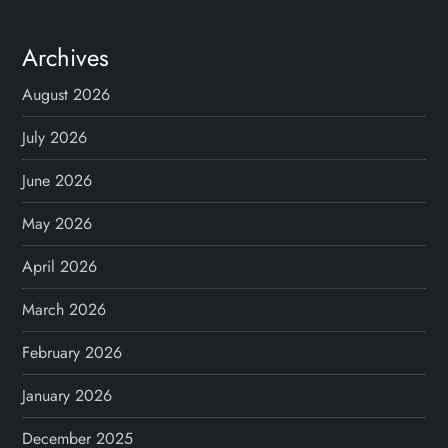
Archives
August 2026
July 2026
June 2026
May 2026
April 2026
March 2026
February 2026
January 2026
December 2025