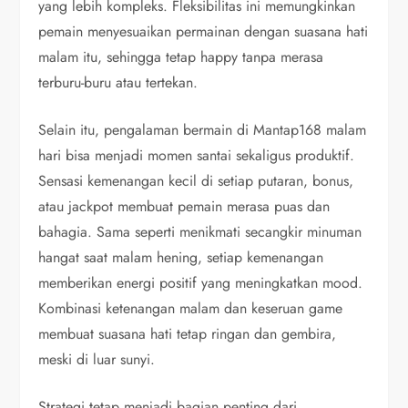
yang lebih kompleks. Fleksibilitas ini memungkinkan
pemain menyesuaikan permainan dengan suasana hati
malam itu, sehingga tetap happy tanpa merasa
terburu-buru atau tertekan.
Selain itu, pengalaman bermain di Mantap168 malam
hari bisa menjadi momen santai sekaligus produktif.
Sensasi kemenangan kecil di setiap putaran, bonus,
atau jackpot membuat pemain merasa puas dan
bahagia. Sama seperti menikmati secangkir minuman
hangat saat malam hening, setiap kemenangan
memberikan energi positif yang meningkatkan mood.
Kombinasi ketenangan malam dan keseruan game
membuat suasana hati tetap ringan dan gembira,
meski di luar sunyi.
Strategi tetap menjadi bagian penting dari