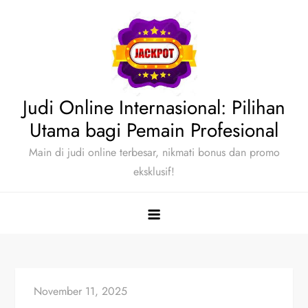
Skip
to
content
Judi Online Internasional: Pilihan
Utama bagi Pemain Profesional
Main di judi online terbesar, nikmati bonus dan promo
eksklusif!