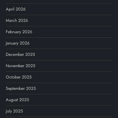
April 2026
March 2026
February 2026
January 2026
December 2025
November 2025
October 2025
September 2025
August 2025
July 2025