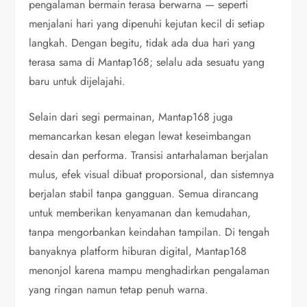
pengalaman bermain terasa berwarna — seperti
menjalani hari yang dipenuhi kejutan kecil di setiap
langkah. Dengan begitu, tidak ada dua hari yang
terasa sama di Mantap168; selalu ada sesuatu yang
baru untuk dijelajahi.
Selain dari segi permainan, Mantap168 juga
memancarkan kesan elegan lewat keseimbangan
desain dan performa. Transisi antarhalaman berjalan
mulus, efek visual dibuat proporsional, dan sistemnya
berjalan stabil tanpa gangguan. Semua dirancang
untuk memberikan kenyamanan dan kemudahan,
tanpa mengorbankan keindahan tampilan. Di tengah
banyaknya platform hiburan digital, Mantap168
menonjol karena mampu menghadirkan pengalaman
yang ringan namun tetap penuh warna.