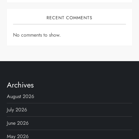
RECENT COMMENTS
No comments to show.
Archives
August 2026
July 2026
June 2026
May 2026