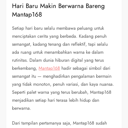
Hari Baru Makin Berwarna Bareng
Mantap168
Setiap hari baru selalu membawa peluang untuk
menciptakan cerita yang berbeda. Kadang penuh
semangat, kadang tenang dan reflektif, tapi selalu
ada ruang untuk menambahkan warna ke dalam
rutinitas. Dalam dunia hiburan digital yang terus
berkembang,
Mantap168
hadir sebagai simbol dari
semangat itu — menghadirkan pengalaman bermain
yang tidak monoton, penuh variasi, dan kaya nuansa.
Seperti palet warna yang terus berubah, Mantap168
menjadikan setiap hari terasa lebih hidup dan
berwarna.
Dari tampilan pertamanya saja, Mantap168 sudah