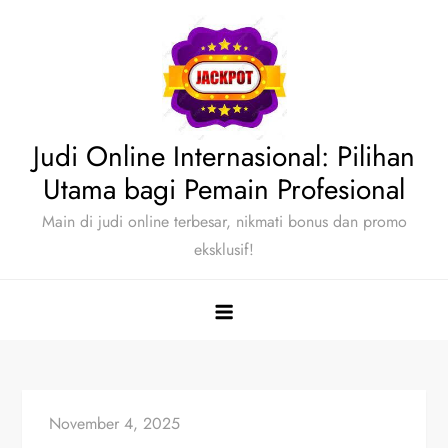
Skip
to
content
Judi Online Internasional: Pilihan
Utama bagi Pemain Profesional
Main di judi online terbesar, nikmati bonus dan promo
eksklusif!