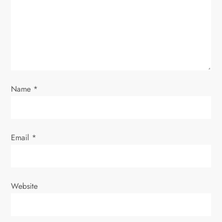
a
t
i
o
Name
*
n
Email
*
Website