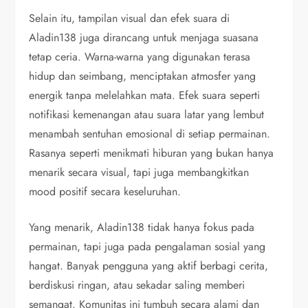
Selain itu, tampilan visual dan efek suara di
Aladin138 juga dirancang untuk menjaga suasana
tetap ceria. Warna-warna yang digunakan terasa
hidup dan seimbang, menciptakan atmosfer yang
energik tanpa melelahkan mata. Efek suara seperti
notifikasi kemenangan atau suara latar yang lembut
menambah sentuhan emosional di setiap permainan.
Rasanya seperti menikmati hiburan yang bukan hanya
menarik secara visual, tapi juga membangkitkan
mood positif secara keseluruhan.
Yang menarik, Aladin138 tidak hanya fokus pada
permainan, tapi juga pada pengalaman sosial yang
hangat. Banyak pengguna yang aktif berbagi cerita,
berdiskusi ringan, atau sekadar saling memberi
semangat. Komunitas ini tumbuh secara alami dan