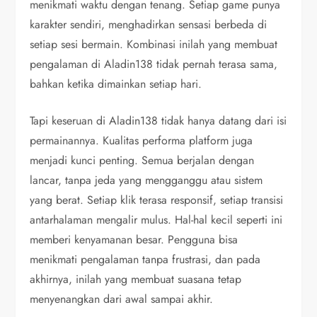
menikmati waktu dengan tenang. Setiap game punya
karakter sendiri, menghadirkan sensasi berbeda di
setiap sesi bermain. Kombinasi inilah yang membuat
pengalaman di Aladin138 tidak pernah terasa sama,
bahkan ketika dimainkan setiap hari.
Tapi keseruan di Aladin138 tidak hanya datang dari isi
permainannya. Kualitas performa platform juga
menjadi kunci penting. Semua berjalan dengan
lancar, tanpa jeda yang mengganggu atau sistem
yang berat. Setiap klik terasa responsif, setiap transisi
antarhalaman mengalir mulus. Hal-hal kecil seperti ini
memberi kenyamanan besar. Pengguna bisa
menikmati pengalaman tanpa frustrasi, dan pada
akhirnya, inilah yang membuat suasana tetap
menyenangkan dari awal sampai akhir.