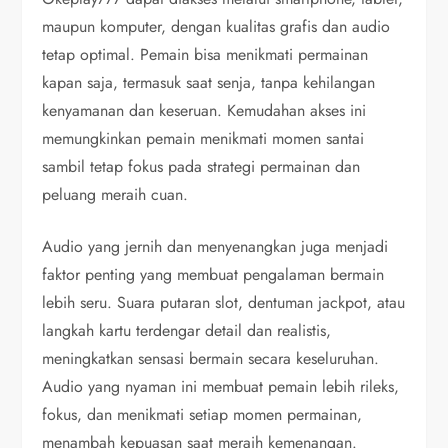
maupun komputer, dengan kualitas grafis dan audio
tetap optimal. Pemain bisa menikmati permainan
kapan saja, termasuk saat senja, tanpa kehilangan
kenyamanan dan keseruan. Kemudahan akses ini
memungkinkan pemain menikmati momen santai
sambil tetap fokus pada strategi permainan dan
peluang meraih cuan.
Audio yang jernih dan menyenangkan juga menjadi
faktor penting yang membuat pengalaman bermain
lebih seru. Suara putaran slot, dentuman jackpot, atau
langkah kartu terdengar detail dan realistis,
meningkatkan sensasi bermain secara keseluruhan.
Audio yang nyaman ini membuat pemain lebih rileks,
fokus, dan menikmati setiap momen permainan,
menambah kepuasan saat meraih kemenangan.