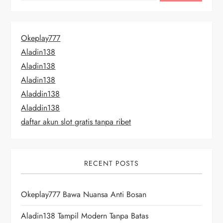
Okeplay777
Aladin138
Aladin138
Aladin138
Aladdin138
Aladdin138
daftar akun slot gratis tanpa ribet
RECENT POSTS
Okeplay777 Bawa Nuansa Anti Bosan
Aladin138 Tampil Modern Tanpa Batas