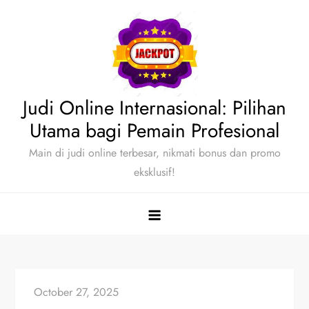
Skip
to
content
Judi Online Internasional: Pilihan
Utama bagi Pemain Profesional
Main di judi online terbesar, nikmati bonus dan promo
eksklusif!