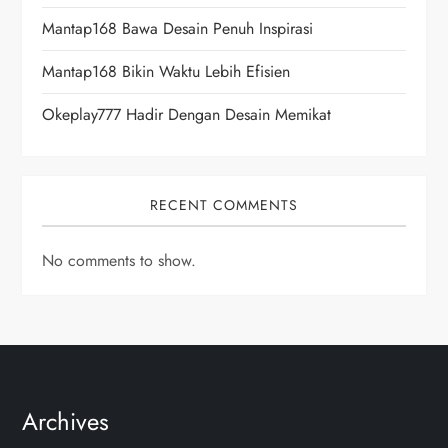
Mantap168 Bawa Desain Penuh Inspirasi
Mantap168 Bikin Waktu Lebih Efisien
Okeplay777 Hadir Dengan Desain Memikat
RECENT COMMENTS
No comments to show.
Archives