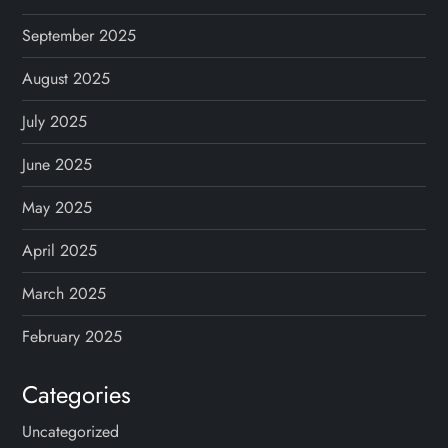
September 2025
August 2025
July 2025
June 2025
May 2025
April 2025
March 2025
February 2025
Categories
Uncategorized