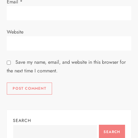
Email
*
Website
Save my name, email, and website in this browser for
the next time I comment.
SEARCH
SEARCH