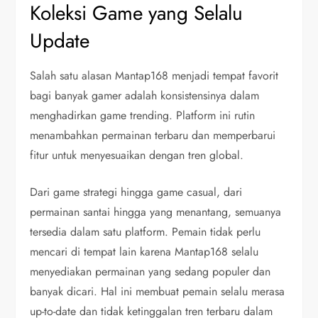
Koleksi Game yang Selalu
Update
Salah satu alasan Mantap168 menjadi tempat favorit
bagi banyak gamer adalah konsistensinya dalam
menghadirkan game trending. Platform ini rutin
menambahkan permainan terbaru dan memperbarui
fitur untuk menyesuaikan dengan tren global.
Dari game strategi hingga game casual, dari
permainan santai hingga yang menantang, semuanya
tersedia dalam satu platform. Pemain tidak perlu
mencari di tempat lain karena Mantap168 selalu
menyediakan permainan yang sedang populer dan
banyak dicari. Hal ini membuat pemain selalu merasa
up-to-date dan tidak ketinggalan tren terbaru dalam