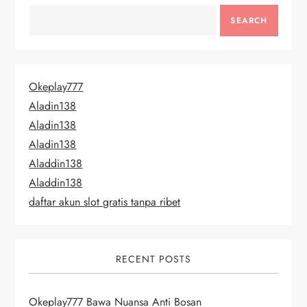
SEARCH
Okeplay777
Aladin138
Aladin138
Aladin138
Aladdin138
Aladdin138
daftar akun slot gratis tanpa ribet
RECENT POSTS
Okeplay777 Bawa Nuansa Anti Bosan