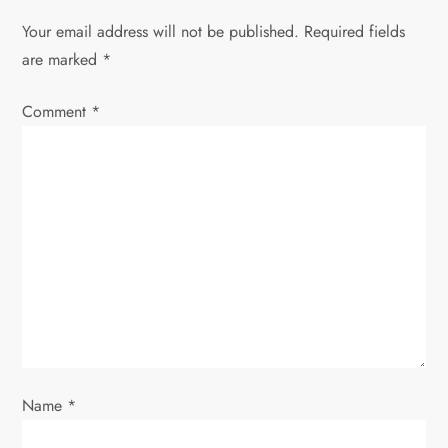
n
Your email address will not be published.
Required fields
are marked
*
a
Comment
v
*
i
g
a
t
i
o
Name
*