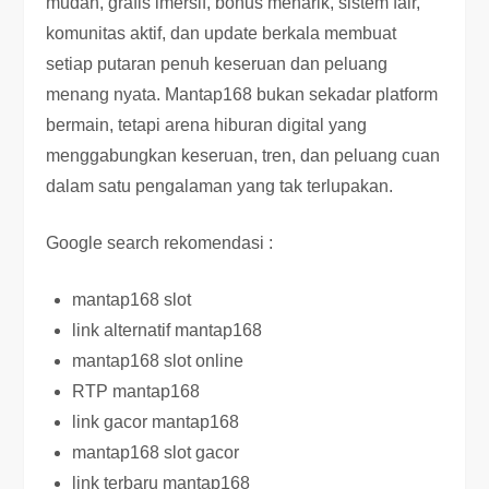
mudah, grafis imersif, bonus menarik, sistem fair,
komunitas aktif, dan update berkala membuat
setiap putaran penuh keseruan dan peluang
menang nyata. Mantap168 bukan sekadar platform
bermain, tetapi arena hiburan digital yang
menggabungkan keseruan, tren, dan peluang cuan
dalam satu pengalaman yang tak terlupakan.
Google search rekomendasi :
mantap168 slot
link alternatif mantap168
mantap168 slot online
RTP mantap168
link gacor mantap168
mantap168 slot gacor
link terbaru mantap168