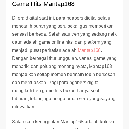
Game Hits Mantap168
Di era digital saat ini, para ngabers digital selalu
mencari hiburan yang seru sekaligus memberikan
sensasi berbeda. Salah satu tren yang sedang naik
daun adalah game online hits, dan platform yang
menjadi pusat perhatian adalah
Mantap168
.
Dengan berbagai fitur unggulan, variasi game yang
menarik, dan peluang menang nyata, Mantap168
menjadikan setiap momen bermain lebih berkesan
dan memuaskan. Bagi para ngabers digital,
mengikuti tren game hits bukan hanya soal
hiburan, tetapi juga pengalaman seru yang sayang
dilewatkan.
Salah satu keunggulan Mantap168 adalah koleksi