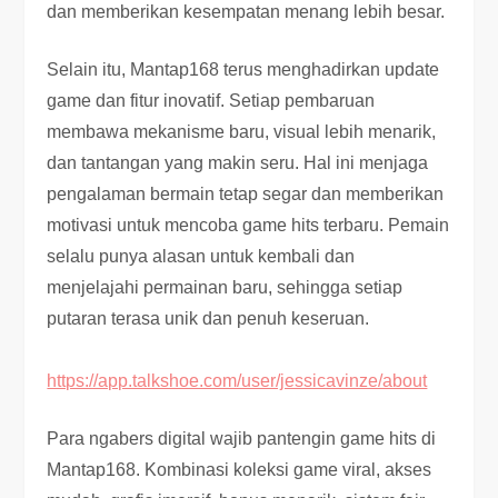
dan memberikan kesempatan menang lebih besar.
Selain itu, Mantap168 terus menghadirkan update
game dan fitur inovatif. Setiap pembaruan
membawa mekanisme baru, visual lebih menarik,
dan tantangan yang makin seru. Hal ini menjaga
pengalaman bermain tetap segar dan memberikan
motivasi untuk mencoba game hits terbaru. Pemain
selalu punya alasan untuk kembali dan
menjelajahi permainan baru, sehingga setiap
putaran terasa unik dan penuh keseruan.
https://app.talkshoe.com/user/jessicavinze/about
Para ngabers digital wajib pantengin game hits di
Mantap168. Kombinasi koleksi game viral, akses