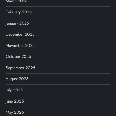
March 2026
February 2026
January 2026
December 2025
November 2025
October 2025
September 2025
August 2025
July 2025
June 2025
May 2025