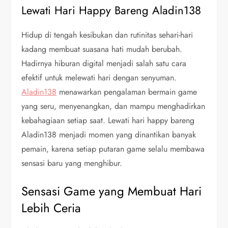
Lewati Hari Happy Bareng Aladin138
Hidup di tengah kesibukan dan rutinitas sehari-hari
kadang membuat suasana hati mudah berubah.
Hadirnya hiburan digital menjadi salah satu cara
efektif untuk melewati hari dengan senyuman.
Aladin138
menawarkan pengalaman bermain game
yang seru, menyenangkan, dan mampu menghadirkan
kebahagiaan setiap saat. Lewati hari happy bareng
Aladin138 menjadi momen yang dinantikan banyak
pemain, karena setiap putaran game selalu membawa
sensasi baru yang menghibur.
Sensasi Game yang Membuat Hari
Lebih Ceria