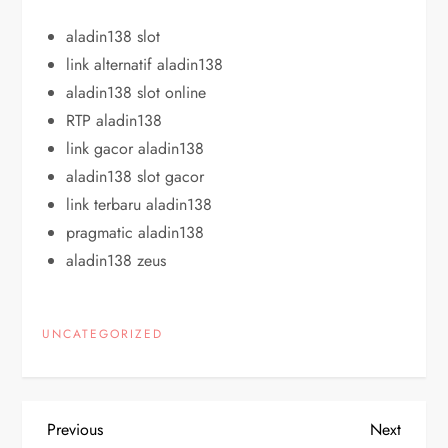
aladin138 slot
link alternatif aladin138
aladin138 slot online
RTP aladin138
link gacor aladin138
aladin138 slot gacor
link terbaru aladin138
pragmatic aladin138
aladin138 zeus
UNCATEGORIZED
P
Previous
Next
Previous
Next