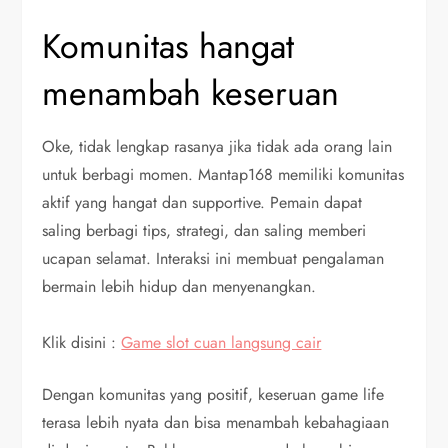
Komunitas hangat
menambah keseruan
Oke, tidak lengkap rasanya jika tidak ada orang lain
untuk berbagi momen. Mantap168 memiliki komunitas
aktif yang hangat dan supportive. Pemain dapat
saling berbagi tips, strategi, dan saling memberi
ucapan selamat. Interaksi ini membuat pengalaman
bermain lebih hidup dan menyenangkan.
Klik disini :
Game slot cuan langsung cair
Dengan komunitas yang positif, keseruan game life
terasa lebih nyata dan bisa menambah kebahagiaan