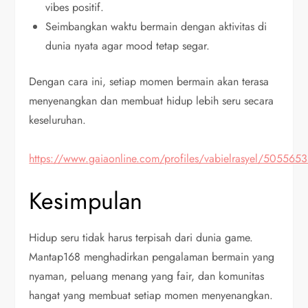
vibes positif.
Seimbangkan waktu bermain dengan aktivitas di
dunia nyata agar mood tetap segar.
Dengan cara ini, setiap momen bermain akan terasa
menyenangkan dan membuat hidup lebih seru secara
keseluruhan.
https://www.gaiaonline.com/profiles/vabielrasyel/505565
Kesimpulan
Hidup seru tidak harus terpisah dari dunia game.
Mantap168 menghadirkan pengalaman bermain yang
nyaman, peluang menang yang fair, dan komunitas
hangat yang membuat setiap momen menyenangkan.