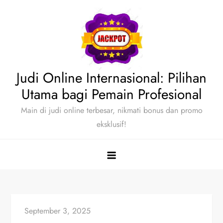
Skip
to
content
Judi Online Internasional: Pilihan
Utama bagi Pemain Profesional
Main di judi online terbesar, nikmati bonus dan promo
eksklusif!