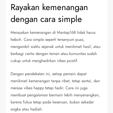
Rayakan kemenangan
dengan cara simple
Merayakan kemenangan di Mantap168 tidak harus
heboh. Cara simple seperti tersenyum puas,
mengambil waktu sejenak untuk menikmati hasil, atau
berbagi cerita dengan teman atau komunitas sudah
cukup untuk menghadirkan vibes positif.
Dengan pendekatan ini, setiap pemain dapat
menikmati kemenangan tanpa ribet, tetap santai, dan
merasa vibes happy tetap hadir. Cara ini juga
membuat pengalaman bermain lebih menyenangkan,
karena fokus tetap pada keseruan, bukan sekadar
angka atau hadiah.