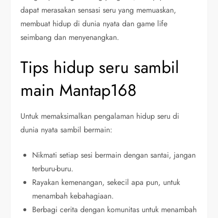
dapat merasakan sensasi seru yang memuaskan,
membuat hidup di dunia nyata dan game life
seimbang dan menyenangkan.
Tips hidup seru sambil
main Mantap168
Untuk memaksimalkan pengalaman hidup seru di
dunia nyata sambil bermain:
Nikmati setiap sesi bermain dengan santai, jangan
terburu-buru.
Rayakan kemenangan, sekecil apa pun, untuk
menambah kebahagiaan.
Berbagi cerita dengan komunitas untuk menambah