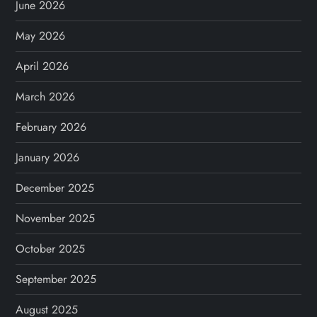
June 2026
May 2026
April 2026
March 2026
February 2026
January 2026
December 2025
November 2025
October 2025
September 2025
August 2025