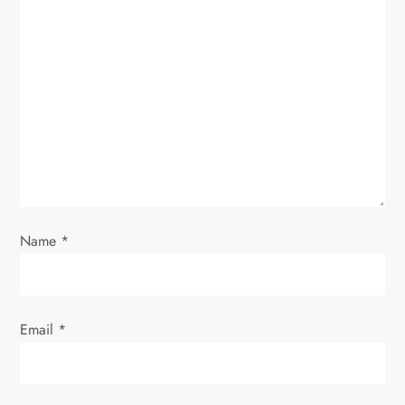
i
g
a
t
i
o
Name
*
n
Email
*