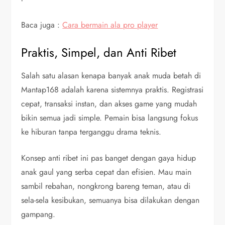
Baca juga :
Cara bermain ala pro player
Praktis, Simpel, dan Anti Ribet
Salah satu alasan kenapa banyak anak muda betah di
Mantap168 adalah karena sistemnya praktis. Registrasi
cepat, transaksi instan, dan akses game yang mudah
bikin semua jadi simple. Pemain bisa langsung fokus
ke hiburan tanpa terganggu drama teknis.
Konsep anti ribet ini pas banget dengan gaya hidup
anak gaul yang serba cepat dan efisien. Mau main
sambil rebahan, nongkrong bareng teman, atau di
sela-sela kesibukan, semuanya bisa dilakukan dengan
gampang.