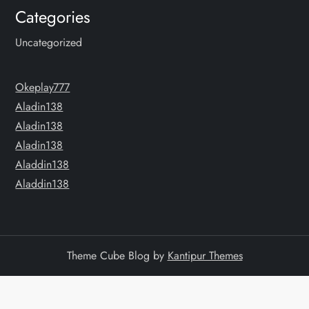
Categories
Uncategorized
Okeplay777
Aladin138
Aladin138
Aladin138
Aladdin138
Aladdin138
Theme Cube Blog by
Kantipur Themes