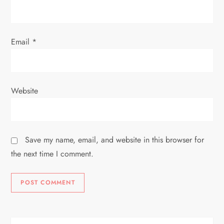
n
Email
*
Website
Save my name, email, and website in this browser for
the next time I comment.