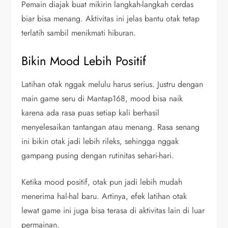
Pemain diajak buat mikirin langkah-langkah cerdas
biar bisa menang. Aktivitas ini jelas bantu otak tetap
terlatih sambil menikmati hiburan.
Bikin Mood Lebih Positif
Latihan otak nggak melulu harus serius. Justru dengan
main game seru di Mantap168, mood bisa naik
karena ada rasa puas setiap kali berhasil
menyelesaikan tantangan atau menang. Rasa senang
ini bikin otak jadi lebih rileks, sehingga nggak
gampang pusing dengan rutinitas sehari-hari.
Ketika mood positif, otak pun jadi lebih mudah
menerima hal-hal baru. Artinya, efek latihan otak
lewat game ini juga bisa terasa di aktivitas lain di luar
permainan.