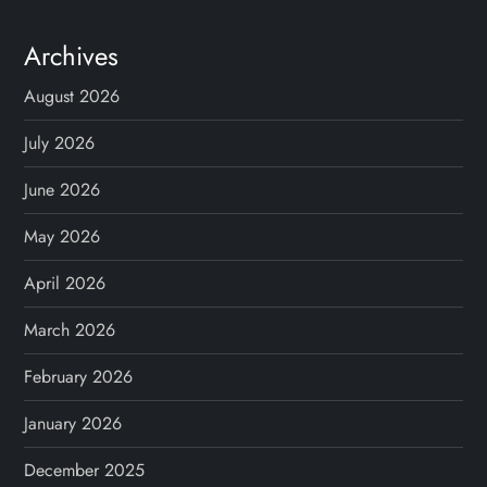
Archives
August 2026
July 2026
June 2026
May 2026
April 2026
March 2026
February 2026
January 2026
December 2025