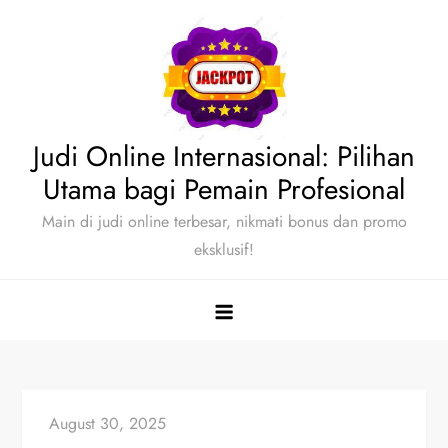
Skip
to
content
Judi Online Internasional: Pilihan
Utama bagi Pemain Profesional
Main di judi online terbesar, nikmati bonus dan promo
eksklusif!