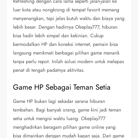
Refreshing dengan cara lama seperti jalan-jalan ke
luar kota atau nongkrong di tempat favorit memang
menyenangkan, tapi jelas butuh waktu dan biaya yang
lebih besar. Dengan hadirnya Okeplay777, hiburan
bisa hadir lebih simpel dan kekinian. Cukup
bermodalkan HP dan koneksi internet, pemain bisa
langsung menikmati berbagai pilihan game menarik
tanpa perlu repot. Inilah solusi modern untuk melepas
penat di tengah padatnya aktivitas.
Game HP Sebagai Teman Setia
Game HP bukan lagi sekadar sarana hiburan
tambahan. Bagi banyak orang, game kini jadi teman
setia untuk mengisi waktu luang. Okeplay777
menghadirkan beragam pilihan game online yang
bisa dimainkan dengan mudah kapan saja. Dari game