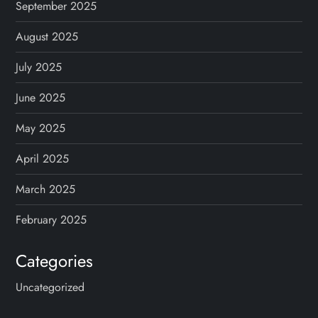
September 2025
August 2025
July 2025
June 2025
May 2025
April 2025
March 2025
February 2025
Categories
Uncategorized