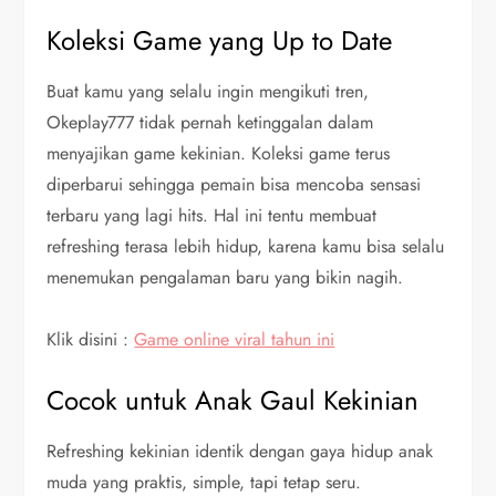
Koleksi Game yang Up to Date
Buat kamu yang selalu ingin mengikuti tren,
Okeplay777 tidak pernah ketinggalan dalam
menyajikan game kekinian. Koleksi game terus
diperbarui sehingga pemain bisa mencoba sensasi
terbaru yang lagi hits. Hal ini tentu membuat
refreshing terasa lebih hidup, karena kamu bisa selalu
menemukan pengalaman baru yang bikin nagih.
Klik disini :
Game online viral tahun ini
Cocok untuk Anak Gaul Kekinian
Refreshing kekinian identik dengan gaya hidup anak
muda yang praktis, simple, tapi tetap seru.