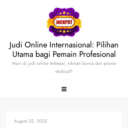
Skip
to
content
Judi Online Internasional: Pilihan
Utama bagi Pemain Profesional
Main di judi online terbesar, nikmati bonus dan promo
eksklusif!