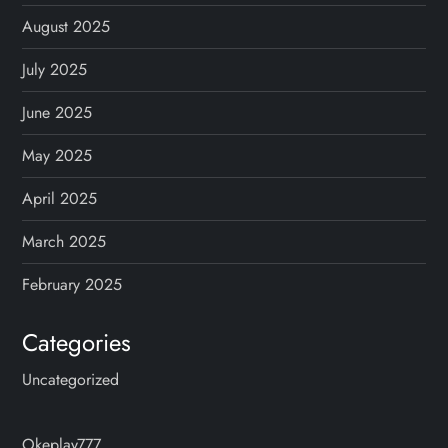
August 2025
July 2025
June 2025
May 2025
April 2025
March 2025
February 2025
Categories
Uncategorized
Okeplay777