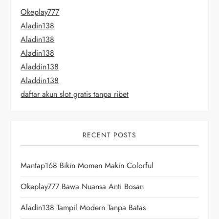
Okeplay777
Aladin138
Aladin138
Aladin138
Aladdin138
Aladdin138
daftar akun slot gratis tanpa ribet
RECENT POSTS
Mantap168 Bikin Momen Makin Colorful
Okeplay777 Bawa Nuansa Anti Bosan
Aladin138 Tampil Modern Tanpa Batas