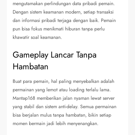
mengutamakan perlindungan data pribadi pemain.
Dengan sistem keamanan modern, setiap transaksi
dan informasi pribadi terjaga dengan baik. Pemain
pun bisa fokus menikmati hiburan tanpa perlu
khawatir soal keamanan.
Gameplay Lancar Tanpa
Hambatan
Buat para pemain, hal paling menyebalkan adalah
permainan yang lemot atau loading terlalu lama.
Mantap168 memberikan jalan nyaman lewat server
yang stabil dan sistem anti-delay. Semua permainan
bisa berjalan mulus tanpa hambatan, bikin setiap
momen bermain jadi lebih menyenangkan.