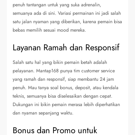
penuh tantangan untuk yang suka adrenalin,
semuanya ada di sini. Variasi permainan ini jadi salah
satu jalan nyaman yang diberikan, karena pemain bisa
bebas memilih sesuai mood mereka.
Layanan Ramah dan Responsif
Salah satu hal yang bikin pemain betah adalah
pelayanan. Mantap168 punya tim customer service
yang ramah dan responsif, siap membantu 24 jam
penuh. Mau tanya soal bonus, deposit, atau kendala
teknis, semuanya bisa diselesaikan dengan cepat.
Dukungan ini bikin pemain merasa lebih diperhatikan
dan nyaman sepanjang waktu.
Bonus dan Promo untuk