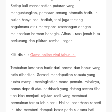
Setiap kali mendapatkan putaran yang
menguntungkan, perasaan senang otomatis hadir. Ini
bukan hanya soal hadiah, tapi juga tentang
bagaimana otak merespons kesenangan dengan
melepaskan hormon bahagia. Alhasil, rasa jenuh bisa
berkurang dan pikiran kembali segar.
Klik disini :
Game online viral tahun ini
Tambahan keseruan hadir dari promo dan bonus yang
rutin diberikan. Sensasi mendapatkan sesuatu yang
ekstra mampu meningkatkan mood pemain. Misalnya,
bonus deposit atau cashback yang datang secara tiba-
tiba bisa menjadi kejutan kecil yang membuat
permainan terasa lebih seru. Hal-hal sederhana seperti
ini bisa memberi dampak besar pada suasana hati.