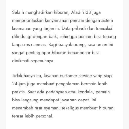
Selain menghadirkan hiburan, Aladin138 juga
memprioritaskan kenyamanan pemain dengan sistem
keamanan yang terjamin. Data pribadi dan transaksi
dilindungi dengan baik, sehingga pemain bisa tenang
tanpa rasa cemas. Bagi banyak orang, rasa aman ini
sangat penting agar hiburan benar-benar bisa
dinikmati sepenuhnya.
Tidak hanya itu, layanan customer service yang siap
24 jam juga membuat pengalaman bermain lebih
praktis. Saat ada pertanyaan atau kendala, pemain
bisa langsung mendapat jawaban cepat. Ini
menambah rasa nyaman, sekaligus membuat hiburan
terasa lebih personal.