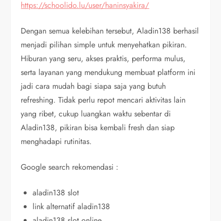
https://schoolido.lu/user/haninsyakira/
Dengan semua kelebihan tersebut, Aladin138 berhasil
menjadi pilihan simple untuk menyehatkan pikiran.
Hiburan yang seru, akses praktis, performa mulus,
serta layanan yang mendukung membuat platform ini
jadi cara mudah bagi siapa saja yang butuh
refreshing. Tidak perlu repot mencari aktivitas lain
yang ribet, cukup luangkan waktu sebentar di
Aladin138, pikiran bisa kembali fresh dan siap
menghadapi rutinitas.
Google search rekomendasi :
aladin138 slot
link alternatif aladin138
aladin138 slot online