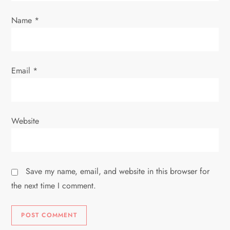
o
Name
*
n
Email
*
Website
Save my name, email, and website in this browser for
the next time I comment.