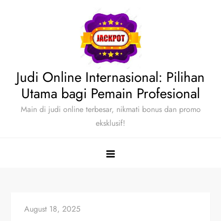
Skip
to
content
Judi Online Internasional: Pilihan
Utama bagi Pemain Profesional
Main di judi online terbesar, nikmati bonus dan promo
eksklusif!