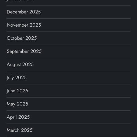
December 2025
November 2025
October 2025
September 2025
August 2025
July 2025
June 2025
May 2025
April 2025
March 2025