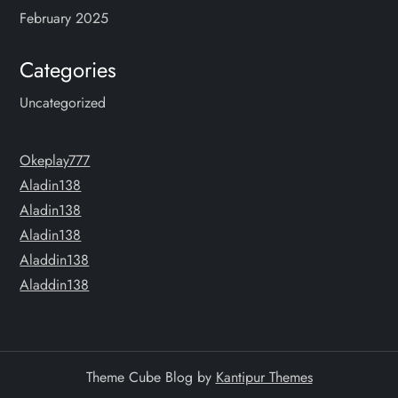
February 2025
Categories
Uncategorized
Okeplay777
Aladin138
Aladin138
Aladin138
Aladdin138
Aladdin138
Theme Cube Blog by
Kantipur Themes