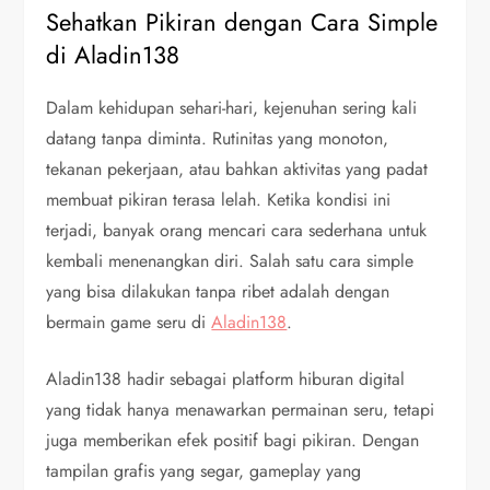
Sehatkan Pikiran dengan Cara Simple
di Aladin138
Dalam kehidupan sehari-hari, kejenuhan sering kali
datang tanpa diminta. Rutinitas yang monoton,
tekanan pekerjaan, atau bahkan aktivitas yang padat
membuat pikiran terasa lelah. Ketika kondisi ini
terjadi, banyak orang mencari cara sederhana untuk
kembali menenangkan diri. Salah satu cara simple
yang bisa dilakukan tanpa ribet adalah dengan
bermain game seru di
Aladin138
.
Aladin138 hadir sebagai platform hiburan digital
yang tidak hanya menawarkan permainan seru, tetapi
juga memberikan efek positif bagi pikiran. Dengan
tampilan grafis yang segar, gameplay yang