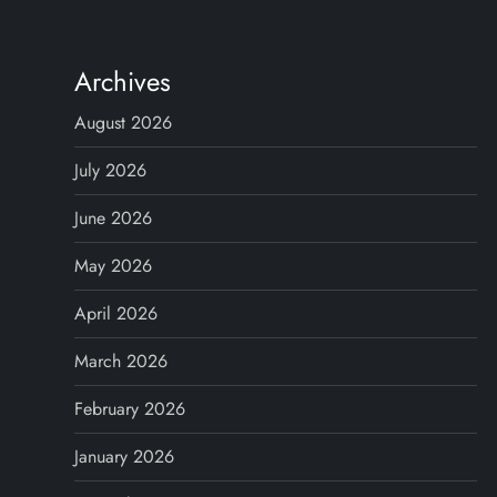
Archives
August 2026
July 2026
June 2026
May 2026
April 2026
March 2026
February 2026
January 2026