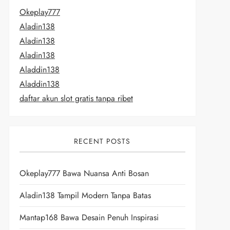
Okeplay777
Aladin138
Aladin138
Aladin138
Aladdin138
Aladdin138
daftar akun slot gratis tanpa ribet
RECENT POSTS
Okeplay777 Bawa Nuansa Anti Bosan
Aladin138 Tampil Modern Tanpa Batas
Mantap168 Bawa Desain Penuh Inspirasi