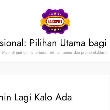
asional: Pilihan Utama bagi
Main di judi online terbesar, nikmati bonus dan promo eksklusif!
in Lagi Kalo Ada