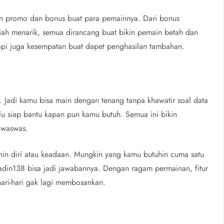
ain promo dan bonus buat para pemainnya. Dari bonus
ah menarik, semua dirancang buat bikin pemain betah dan
tapi juga kesempatan buat dapet penghasilan tambahan.
 Jadi kamu bisa main dengan tenang tanpa khawatir soal data
lalu siap bantu kapan pun kamu butuh. Semua ini bikin
 waswas.
ahin diri atau keadaan. Mungkin yang kamu butuhin cuma satu
 Aladin138 bisa jadi jawabannya. Dengan ragam permainan, fitur
ari-hari gak lagi membosankan.