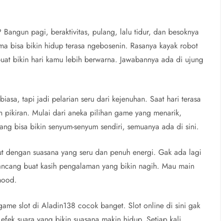
a? Bangun pagi, beraktivitas, pulang, lalu tidur, dan besoknya
ama bisa bikin hidup terasa ngebosenin. Rasanya kayak robot
buat bikin hari kamu lebih berwarna. Jawabannya ada di ujung
sa, tapi jadi pelarian seru dari kejenuhan. Saat hari terasa
in pikiran. Mulai dari aneka pilihan game yang menarik,
ang bisa bikin senyum-senyum sendiri, semuanya ada di sini.
ut dengan suasana yang seru dan penuh energi. Gak ada lagi
rancang buat kasih pengalaman yang bikin nagih. Mau main
 mood.
ame slot di Aladin138 cocok banget. Slot online di sini gak
efek suara yang bikin suasana makin hidup. Setiap kali