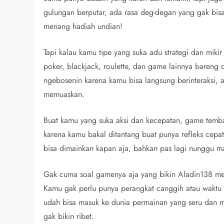
gulungan berputar, ada rasa deg-degan yang gak bi
menang hadiah undian!
Tapi kalau kamu tipe yang suka adu strategi dan mikir
poker, blackjack, roulette, dan game lainnya bareng 
ngebosenin karena kamu bisa langsung berinteraksi, a
memuaskan.
Buat kamu yang suka aksi dan kecepatan, game tembak
karena kamu bakal ditantang buat punya refleks cepat 
bisa dimainkan kapan aja, bahkan pas lagi nunggu mak
Gak cuma soal gamenya aja yang bikin Aladin138 men
Kamu gak perlu punya perangkat canggih atau waktu 
udah bisa masuk ke dunia permainan yang seru dan men
gak bikin ribet.