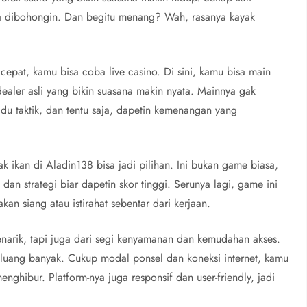
sa dibohongin. Dan begitu menang? Wah, rasanya kayak
 cepat, kamu bisa coba live casino. Di sini, kamu bisa main
dealer asli yang bikin suasana makin nyata. Mainnya gak
du taktik, dan tentu saja, dapetin kemenangan yang
 ikan di Aladin138 bisa jadi pilihan. Ini bukan game biasa,
dan strategi biar dapetin skor tinggi. Serunya lagi, game ini
an siang atau istirahat sebentar dari kerjaan.
arik, tapi juga dari segi kenyamanan dan kemudahan akses.
luang banyak. Cukup modal ponsel dan koneksi internet, kamu
ghibur. Platform-nya juga responsif dan user-friendly, jadi