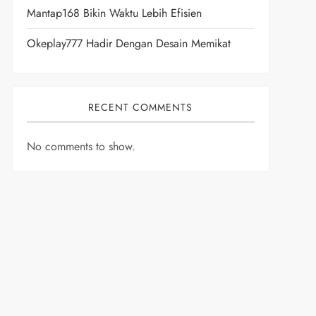
Mantap168 Bikin Waktu Lebih Efisien
Okeplay777 Hadir Dengan Desain Memikat
RECENT COMMENTS
No comments to show.