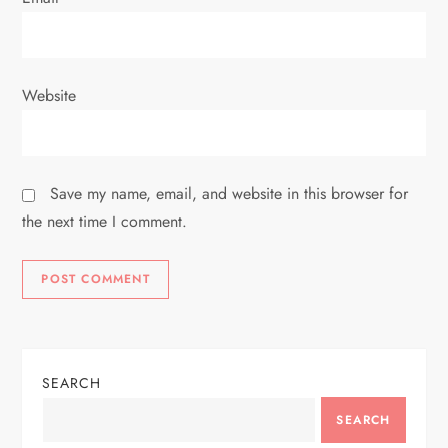
Website
Save my name, email, and website in this browser for
the next time I comment.
SEARCH
SEARCH