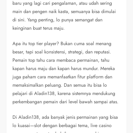
baru yang lagi cari pengalaman, atau udah sering
main dan pengen naik kasta, semuanya bisa dimulai
di sini. Yang penting, lo punya semangat dan
keinginan buat terus maju.
Apa itu top tier player? Bukan cuma soal menang
besar, tapi soal konsistensi, strategi, dan reputasi.
Pemain top tahu cara membaca permainan, tahu
kapan harus maju dan kapan harus mundur. Mereka
juga paham cara memanfaatkan fitur platform dan
memaksimalkan peluang. Dan semua itu bisa lo
pelajari di Aladin138, karena sistemnya mendukung
perkembangan pemain dari level bawah sampai atas.
Di Aladin138, ada banyak jenis permainan yang bisa
lo kuasai—slot dengan berbagai tema, live casino