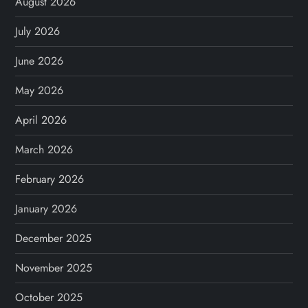
August 2026
July 2026
June 2026
May 2026
April 2026
March 2026
February 2026
January 2026
December 2025
November 2025
October 2025