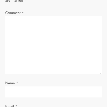
are marked
*
v
Comment
*
i
g
a
t
i
o
Name
*
n
Email
*