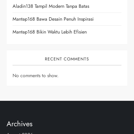
Aladin138 Tampil Modern Tanpa Batas
Mantap168 Bawa Desain Penuh Inspirasi
Mantap168 Bikin Waktu Lebih Efisien
RECENT COMMENTS
No comments to show.
Archives