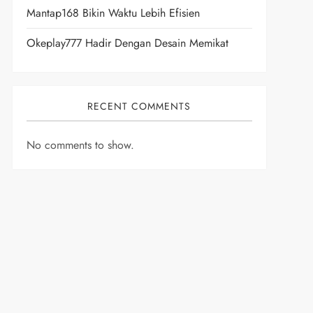
Mantap168 Bikin Waktu Lebih Efisien
Okeplay777 Hadir Dengan Desain Memikat
RECENT COMMENTS
No comments to show.