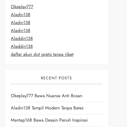
Okeplay777
Aladin138
Aladin138
Aladin138
Aladdin138
Aladdin138
daftar akun slot gratis tanpa ribet
RECENT POSTS
Okeplay777 Bawa Nuansa Anti Bosan
Aladin138 Tampil Modern Tanpa Batas
Mantap168 Bawa Desain Penuh Inspirasi