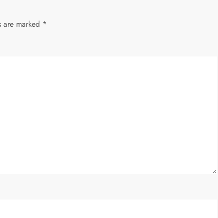
ds are marked
*