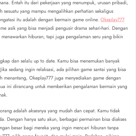
mana. Entah itu dari pekerjaan yang menumpuk, urusan pribadi,
tuh sesuatu yang mampu mengalihkan perhatian sekaligus
engatasi itu adalah dengan bermain game online.
Okeplay777
me asik yang bisa menjadi pengusir drama sehari-hari. Dengan
a menawarkan hiburan, tapi juga pengalaman seru yang bikin
ngkap dan selalu up to date. Kamu bisa menemukan banyak
ika sedang ingin relaksasi, ada pilihan game santai yang bisa
lebih menantang, Okeplay777 juga menyediakan game dengan
emua ini dirancang untuk memberikan pengalaman bermain yang
nak.
k orang adalah aksesnya yang mudah dan cepat. Kamu tidak
da. Dengan hanya satu akun, berbagai permainan bisa diakses
tungan besar bagi mereka yang ingin mencari hiburan tanpa