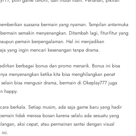
777, pilih game favorit, dan mulai main. Perlahan, pikiran
.
 memberikan suasana bermain yang nyaman. Tampilan antarmuka
rmain semakin menyenangkan. Ditambah lagi, fitur-fitur yang
maupun pemain berpengalaman. Hal ini menjadikan
aja yang ingin mencari kesenangan tanpa drama.
dirkan berbagai bonus dan promo menarik. Bonus ini bisa
nya menyenangkan ketika kita bisa menghilangkan penat
 selain bisa mengusir drama, bermain di Okeplay777 juga
in happy.
ecara berkala. Setiap musim, ada saja game baru yang hadir
emain tidak merasa bosan karena selalu ada sesuatu yang
langan, aksi cepat, atau permainan santai dengan visual
ini.