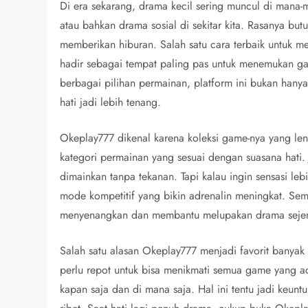
Di era sekarang, drama kecil sering muncul di mana-
atau bahkan drama sosial di sekitar kita. Rasanya bu
memberikan hiburan. Salah satu cara terbaik untuk m
hadir sebagai tempat paling pas untuk menemukan ga
berbagai pilihan permainan, platform ini bukan hany
hati jadi lebih tenang.
Okeplay777 dikenal karena koleksi game-nya yang le
kategori permainan yang sesuai dengan suasana hati. J
dimainkan tanpa tekanan. Tapi kalau ingin sensasi 
mode kompetitif yang bikin adrenalin meningkat. S
menyenangkan dan membantu melupakan drama seje
Salah satu alasan Okeplay777 menjadi favorit banya
perlu repot untuk bisa menikmati semua game yang a
kapan saja dan di mana saja. Hal ini tentu jadi keun