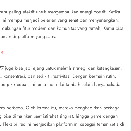
ra paling efektif untuk mengembalikan energi positif. Ketika
tas ini mampu menjadi pelarian yang sehat dan menyenangkan.
ena dukungan fitur modern dan komunitas yang ramah. Kamu bisa
-teman di platform yang sama.
d8
 juga bisa jadi ajang untuk melatih strategi dan ketangkasan.
konsentrasi, dan sedikit kreativitas. Dengan bermain rutin,
rpikir cepat. Ini tentu jadi nilai tambah selain hanya sekadar
era berbeda. Oleh karena itu, mereka menghadirkan berbagai
 bisa dimainkan saat istirahat singkat, hingga game dengan
 Fleksibilitas ini menjadikan platform ini sebagai teman setia di