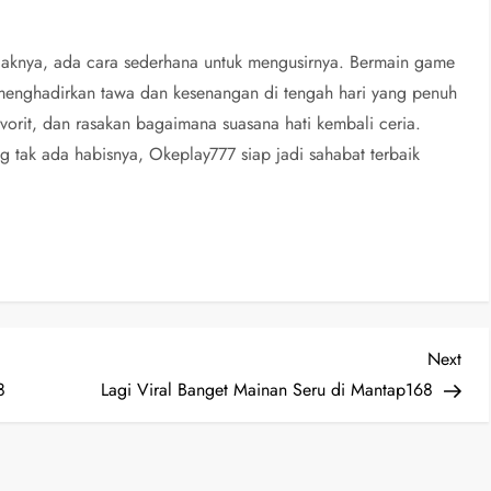
idaknya, ada cara sederhana untuk mengusirnya. Bermain game
k menghadirkan tawa dan kesenangan di tengah hari yang penuh
vorit, dan rasakan bagaimana suasana hati kembali ceria.
 tak ada habisnya, Okeplay777 siap jadi sahabat terbaik
Nex
Next
Post
8
Lagi Viral Banget Mainan Seru di Mantap168