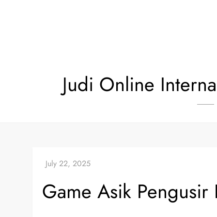
Skip
to
content
Judi Online Intern
Game Asik Pengusir 