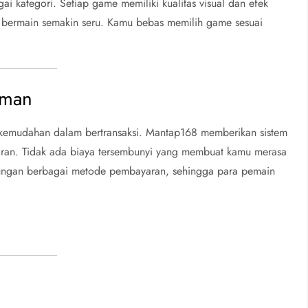
gai kategori. Setiap game memiliki kualitas visual dan efek
bermain semakin seru. Kamu bebas memilih game sesuai
Aman
ah kemudahan dalam bertransaksi. Mantap168 memberikan sistem
aran. Tidak ada biaya tersembunyi yang membuat kamu merasa
kungan berbagai metode pembayaran, sehingga para pemain