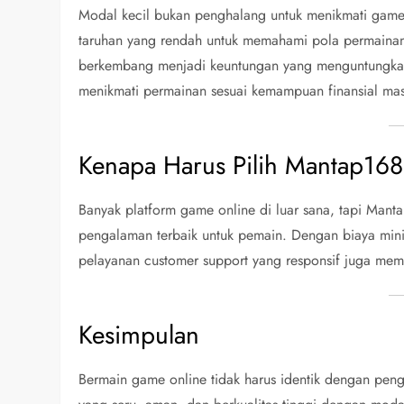
Modal kecil bukan penghalang untuk menikmati gam
taruhan yang rendah untuk memahami pola permainan.
berkembang menjadi keuntungan yang menguntungkan
menikmati permainan sesuai kemampuan finansial mas
Kenapa Harus Pilih Mantap16
Banyak platform game online di luar sana, tapi Ma
pengalaman terbaik untuk pemain. Dengan biaya mini
pelayanan customer support yang responsif juga m
Kesimpulan
Bermain game online tidak harus identik dengan pen