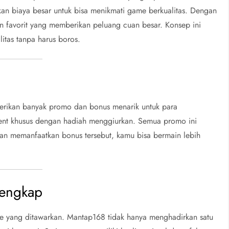
kan biaya besar untuk bisa menikmati game berkualitas. Dengan
 favorit yang memberikan peluang cuan besar. Konsep ini
itas tanpa harus boros.
erikan banyak promo dan bonus menarik untuk para
ent khusus dengan hadiah menggiurkan. Semua promo ini
an memanfaatkan bonus tersebut, kamu bisa bermain lebih
engkap
me yang ditawarkan. Mantap168 tidak hanya menghadirkan satu