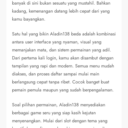
banyak di sini bukan sesuatu yang mustahil. Bahkan
kadang, kemenangan datang lebih cepat dari yang
kamu bayangkan.
Satu hal yang bikin Aladin138 beda adalah kombinasi
antara user interface yang nyaman, visual yang
memanjakan mata, dan sistem permainan yang adil.
Dari pertama kali login, kamu akan disambut dengan
tampilan yang rapi dan modern. Semua menu mudah
diakses, dan proses daftar sampai mulai main
berlangsung cepat tanpa ribet. Cocok banget buat
pemain pemula maupun yang sudah berpengalaman.
Soal pilihan permainan, Aladin138 menyediakan
berbagai game seru yang siap kasih kejutan
menyenangkan. Mulai dari slot dengan tema yang