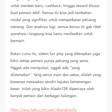
untuk member baru, cashback, hingga reward khusus
buat pemain aktif. Semua itu bisa jadi tambahan
modal yang signifikan untuk memperbesar peluang
menang. Dan enaknya lagi, semua bonus ini gak ribet
syaratnya—langsung bisa kamu manfaatkan untuk
bermain.
Bukan cuma itu, sistem fair play yang diterapkan juga
bikin setiap pemain punya peluang yang sama.
Nggak ada manipulasi, nggak ada “yang
diutamakan”. Yang serius main dan sabar, dialah yang
biasanya merasakan sendiri kejutan kemenangan
besar. Inilah yang bikin Aladin138 dipercaya oleh
banyak pemain dari berbagai kalangan.
https://qna.habr.com/user/deandrisyifa