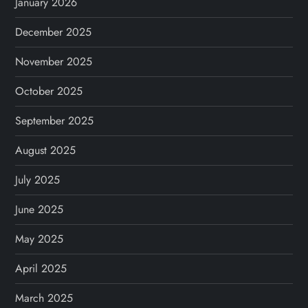
January 2026
December 2025
November 2025
October 2025
September 2025
August 2025
July 2025
June 2025
May 2025
April 2025
March 2025