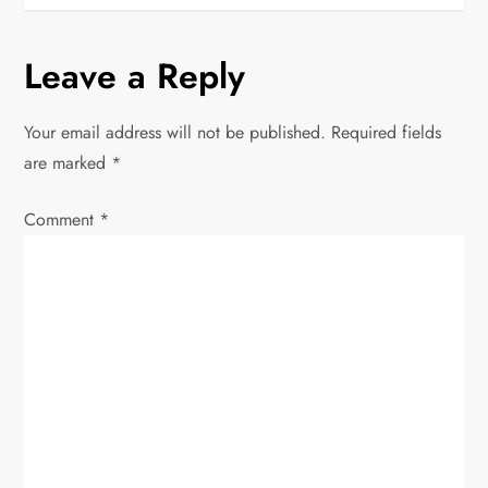
t
Leave a Reply
n
Your email address will not be published.
Required fields
a
are marked
*
v
Comment
*
i
g
a
t
i