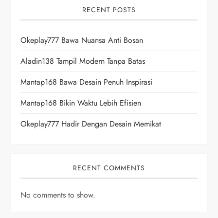
RECENT POSTS
Okeplay777 Bawa Nuansa Anti Bosan
Aladin138 Tampil Modern Tanpa Batas
Mantap168 Bawa Desain Penuh Inspirasi
Mantap168 Bikin Waktu Lebih Efisien
Okeplay777 Hadir Dengan Desain Memikat
RECENT COMMENTS
No comments to show.