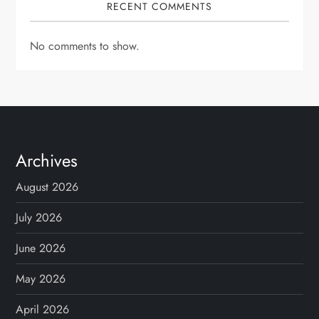
RECENT COMMENTS
No comments to show.
Archives
August 2026
July 2026
June 2026
May 2026
April 2026