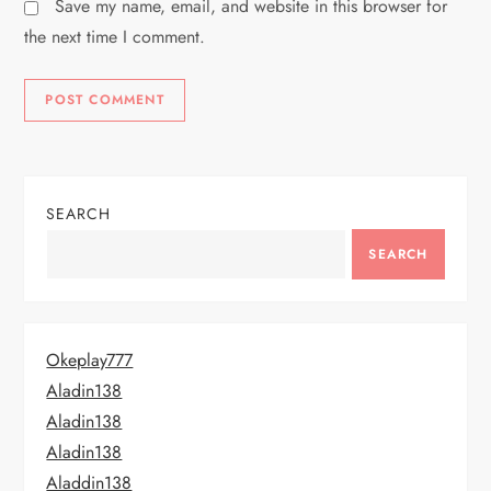
Save my name, email, and website in this browser for
the next time I comment.
SEARCH
SEARCH
Okeplay777
Aladin138
Aladin138
Aladin138
Aladdin138