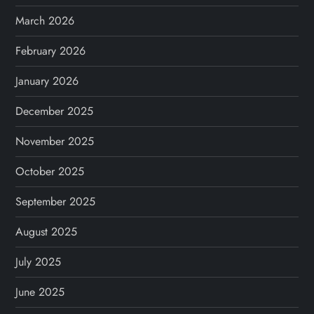
March 2026
February 2026
January 2026
December 2025
November 2025
October 2025
September 2025
August 2025
July 2025
June 2025