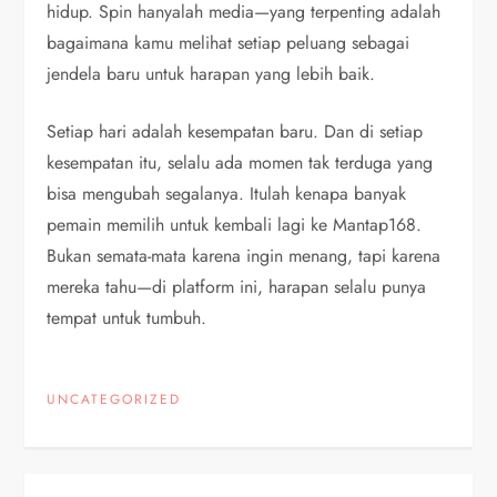
hidup. Spin hanyalah media—yang terpenting adalah
bagaimana kamu melihat setiap peluang sebagai
jendela baru untuk harapan yang lebih baik.
Setiap hari adalah kesempatan baru. Dan di setiap
kesempatan itu, selalu ada momen tak terduga yang
bisa mengubah segalanya. Itulah kenapa banyak
pemain memilih untuk kembali lagi ke Mantap168.
Bukan semata-mata karena ingin menang, tapi karena
mereka tahu—di platform ini, harapan selalu punya
tempat untuk tumbuh.
UNCATEGORIZED