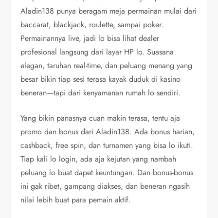
Aladin138 punya beragam meja permainan mulai dari
baccarat, blackjack, roulette, sampai poker.
Permainannya live, jadi lo bisa lihat dealer
profesional langsung dari layar HP lo. Suasana
elegan, taruhan real-time, dan peluang menang yang
besar bikin tiap sesi terasa kayak duduk di kasino
beneran—tapi dari kenyamanan rumah lo sendiri.
Yang bikin panasnya cuan makin terasa, tentu aja
promo dan bonus dari Aladin138. Ada bonus harian,
cashback, free spin, dan turnamen yang bisa lo ikuti.
Tiap kali lo login, ada aja kejutan yang nambah
peluang lo buat dapet keuntungan. Dan bonus-bonus
ini gak ribet, gampang diakses, dan beneran ngasih
nilai lebih buat para pemain aktif.