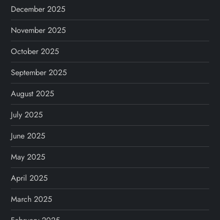
December 2025
November 2025
October 2025
September 2025
August 2025
July 2025
June 2025
May 2025
April 2025
March 2025