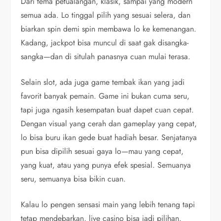
Dari tema petualangan, klasik, sampai yang modern
semua ada. Lo tinggal pilih yang sesuai selera, dan
biarkan spin demi spin membawa lo ke kemenangan.
Kadang, jackpot bisa muncul di saat gak disangka-
sangka—dan di situlah panasnya cuan mulai terasa.
Selain slot, ada juga game tembak ikan yang jadi
favorit banyak pemain. Game ini bukan cuma seru,
tapi juga ngasih kesempatan buat dapet cuan cepat.
Dengan visual yang cerah dan gameplay yang cepat,
lo bisa buru ikan gede buat hadiah besar. Senjatanya
pun bisa dipilih sesuai gaya lo—mau yang cepat,
yang kuat, atau yang punya efek spesial. Semuanya
seru, semuanya bisa bikin cuan.
Kalau lo pengen sensasi main yang lebih tenang tapi
tetap mendebarkan, live casino bisa jadi pilihan.