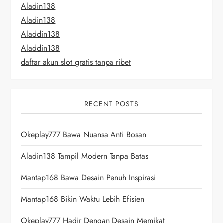
Aladin138
Aladin138
Aladdin138
Aladdin138
daftar akun slot gratis tanpa ribet
RECENT POSTS
Okeplay777 Bawa Nuansa Anti Bosan
Aladin138 Tampil Modern Tanpa Batas
Mantap168 Bawa Desain Penuh Inspirasi
Mantap168 Bikin Waktu Lebih Efisien
Okeplay777 Hadir Dengan Desain Memikat