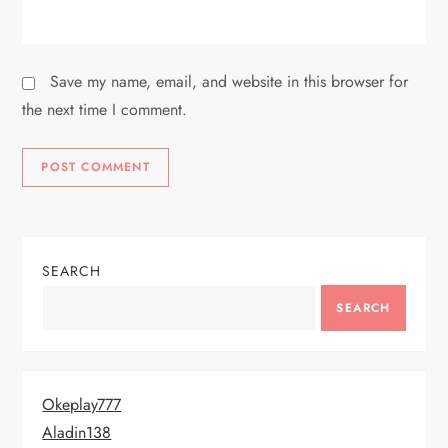
Save my name, email, and website in this browser for
the next time I comment.
SEARCH
SEARCH
Okeplay777
Aladin138