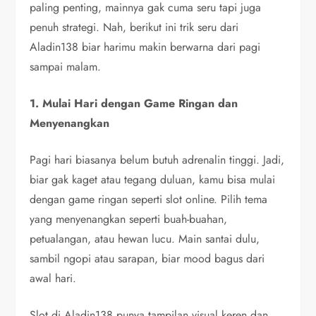
paling penting, mainnya gak cuma seru tapi juga
penuh strategi. Nah, berikut ini trik seru dari
Aladin138 biar harimu makin berwarna dari pagi
sampai malam.
1. Mulai Hari dengan Game Ringan dan
Menyenangkan
Pagi hari biasanya belum butuh adrenalin tinggi. Jadi,
biar gak kaget atau tegang duluan, kamu bisa mulai
dengan game ringan seperti slot online. Pilih tema
yang menyenangkan seperti buah-buahan,
petualangan, atau hewan lucu. Main santai dulu,
sambil ngopi atau sarapan, biar mood bagus dari
awal hari.
Slot di Aladin138 punya tampilan visual keren dan