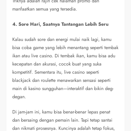
Triknya adalah rajin cek halaman promo dan
manfaatkan semua yang tersedia.
4. Sore Hari, Saatnya Tantangan Lebih Seru
Kalau sudah sore dan energi mulai naik lagi, kamu
bisa coba game yang lebih menantang seperti tembak
ikan atau live casino. Di tembak ikan, kamu bisa adu
kecepatan dan akurasi, cocok buat yang suka
kompetitif. Sementara itu, live casino seperti
blackjack dan roulette menawarkan sensasi seperti
main di kasino sungguhan—interaktif dan bikin deg-
degan.
Di jam-jam ini, kamu bisa benar-benar lepas penat
dan bersaing dengan pemain lain. Tapi tetap santai
dan nikmati prosesnya. Kuncinya adalah tetap fokus,