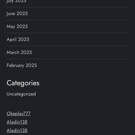
July 2025
June 2025
May 2025
April 2025
March 2025
February 2025
Categories
Uncategorized
Okeplay777
Aladin138
Aladin138