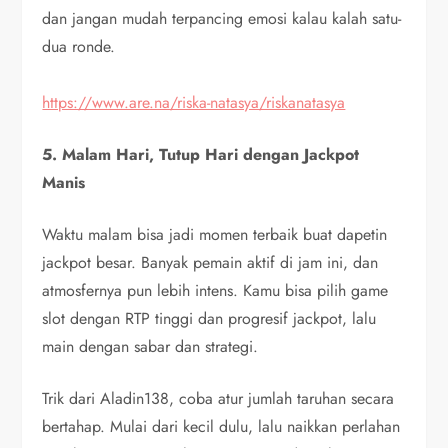
dan jangan mudah terpancing emosi kalau kalah satu-
dua ronde.
https://www.are.na/riska-natasya/riskanatasya
5. Malam Hari, Tutup Hari dengan Jackpot
Manis
Waktu malam bisa jadi momen terbaik buat dapetin
jackpot besar. Banyak pemain aktif di jam ini, dan
atmosfernya pun lebih intens. Kamu bisa pilih game
slot dengan RTP tinggi dan progresif jackpot, lalu
main dengan sabar dan strategi.
Trik dari Aladin138, coba atur jumlah taruhan secara
bertahap. Mulai dari kecil dulu, lalu naikkan perlahan