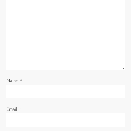
i
g
a
t
i
o
Name
*
n
Email
*