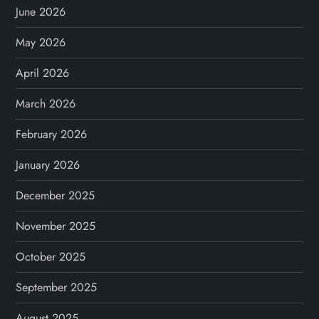
June 2026
May 2026
April 2026
March 2026
February 2026
January 2026
December 2025
November 2025
October 2025
September 2025
August 2025