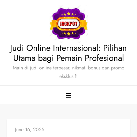
Skip
to
content
Judi Online Internasional: Pilihan
Utama bagi Pemain Profesional
Main di judi online terbesar, nikmati bonus dan promo
eksklusif!