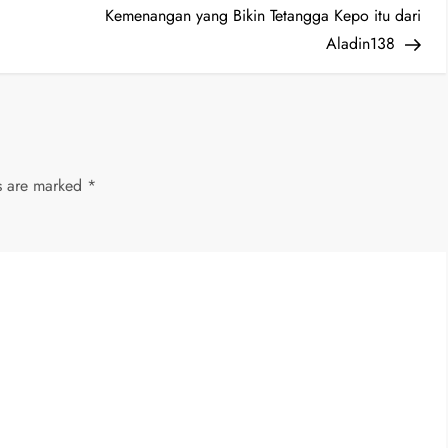
Post
Kemenangan yang Bikin Tetangga Kepo itu dari
Aladin138
ds are marked
*