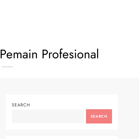
 Pemain Profesional
SEARCH
SEARCH