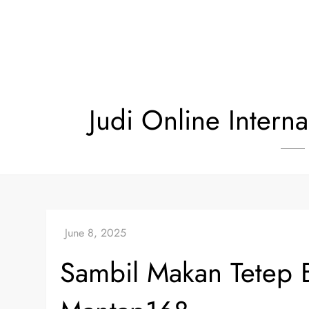
Skip
to
content
Judi Online Intern
Sambil Makan Tetep 