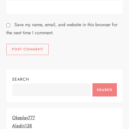
Save my name, email, and website in this browser for
the next time I comment.
SEARCH
SEARCH
Okeplay777
Aladin138