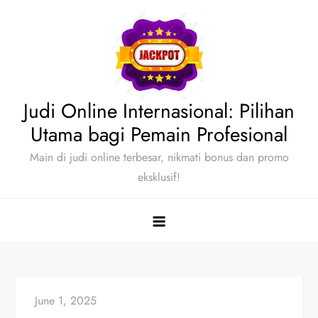
Skip
to
content
Judi Online Internasional: Pilihan
Utama bagi Pemain Profesional
Main di judi online terbesar, nikmati bonus dan promo
eksklusif!