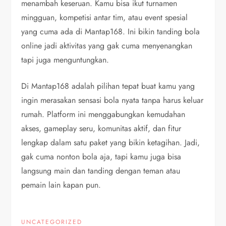
menambah keseruan. Kamu bisa ikut turnamen
mingguan, kompetisi antar tim, atau event spesial
yang cuma ada di Mantap168. Ini bikin tanding bola
online jadi aktivitas yang gak cuma menyenangkan
tapi juga menguntungkan.
Di Mantap168 adalah pilihan tepat buat kamu yang
ingin merasakan sensasi bola nyata tanpa harus keluar
rumah. Platform ini menggabungkan kemudahan
akses, gameplay seru, komunitas aktif, dan fitur
lengkap dalam satu paket yang bikin ketagihan. Jadi,
gak cuma nonton bola aja, tapi kamu juga bisa
langsung main dan tanding dengan teman atau
pemain lain kapan pun.
UNCATEGORIZED