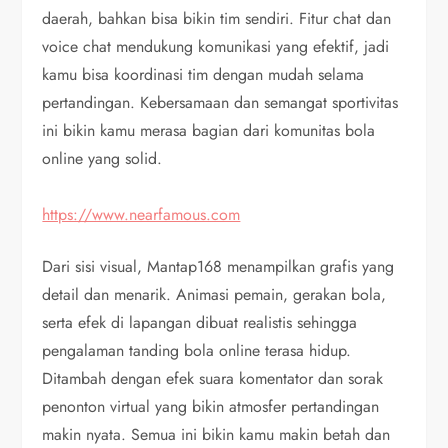
daerah, bahkan bisa bikin tim sendiri. Fitur chat dan
voice chat mendukung komunikasi yang efektif, jadi
kamu bisa koordinasi tim dengan mudah selama
pertandingan. Kebersamaan dan semangat sportivitas
ini bikin kamu merasa bagian dari komunitas bola
online yang solid.
https://www.nearfamous.com
Dari sisi visual, Mantap168 menampilkan grafis yang
detail dan menarik. Animasi pemain, gerakan bola,
serta efek di lapangan dibuat realistis sehingga
pengalaman tanding bola online terasa hidup.
Ditambah dengan efek suara komentator dan sorak
penonton virtual yang bikin atmosfer pertandingan
makin nyata. Semua ini bikin kamu makin betah dan