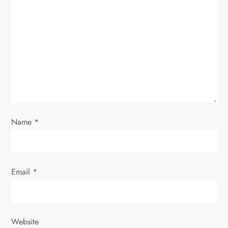
g
a
t
i
o
Name
*
n
Email
*
Website