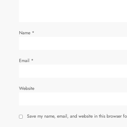
a
t
i
Name
*
o
n
Email
*
Website
Save my name, email, and website in this browser fo