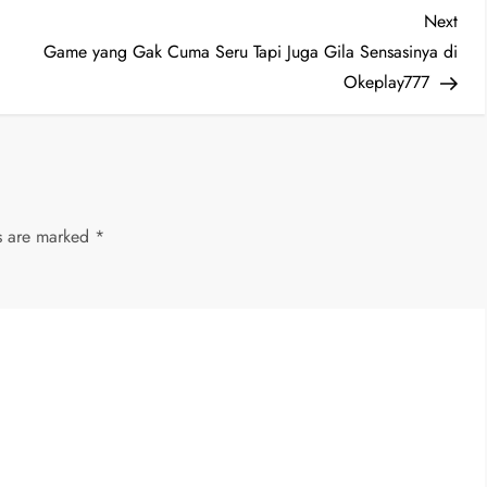
Nex
Next
Post
Game yang Gak Cuma Seru Tapi Juga Gila Sensasinya di
Okeplay777
ds are marked
*