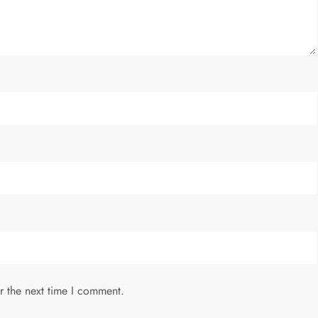
r the next time I comment.