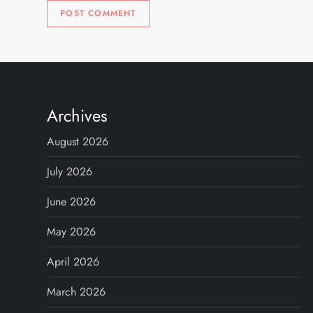
Archives
August 2026
July 2026
June 2026
May 2026
April 2026
March 2026