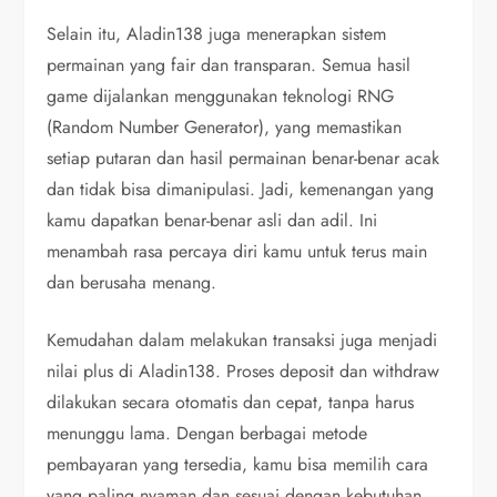
Selain itu, Aladin138 juga menerapkan sistem
permainan yang fair dan transparan. Semua hasil
game dijalankan menggunakan teknologi RNG
(Random Number Generator), yang memastikan
setiap putaran dan hasil permainan benar-benar acak
dan tidak bisa dimanipulasi. Jadi, kemenangan yang
kamu dapatkan benar-benar asli dan adil. Ini
menambah rasa percaya diri kamu untuk terus main
dan berusaha menang.
Kemudahan dalam melakukan transaksi juga menjadi
nilai plus di Aladin138. Proses deposit dan withdraw
dilakukan secara otomatis dan cepat, tanpa harus
menunggu lama. Dengan berbagai metode
pembayaran yang tersedia, kamu bisa memilih cara
yang paling nyaman dan sesuai dengan kebutuhan.