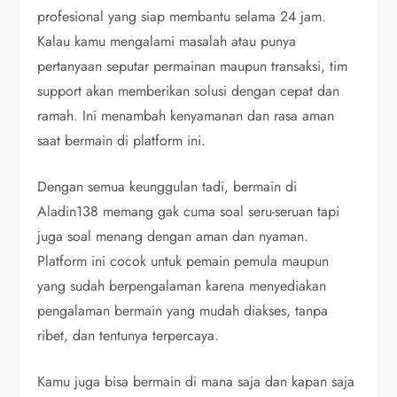
profesional yang siap membantu selama 24 jam.
Kalau kamu mengalami masalah atau punya
pertanyaan seputar permainan maupun transaksi, tim
support akan memberikan solusi dengan cepat dan
ramah. Ini menambah kenyamanan dan rasa aman
saat bermain di platform ini.
Dengan semua keunggulan tadi, bermain di
Aladin138 memang gak cuma soal seru-seruan tapi
juga soal menang dengan aman dan nyaman.
Platform ini cocok untuk pemain pemula maupun
yang sudah berpengalaman karena menyediakan
pengalaman bermain yang mudah diakses, tanpa
ribet, dan tentunya terpercaya.
Kamu juga bisa bermain di mana saja dan kapan saja