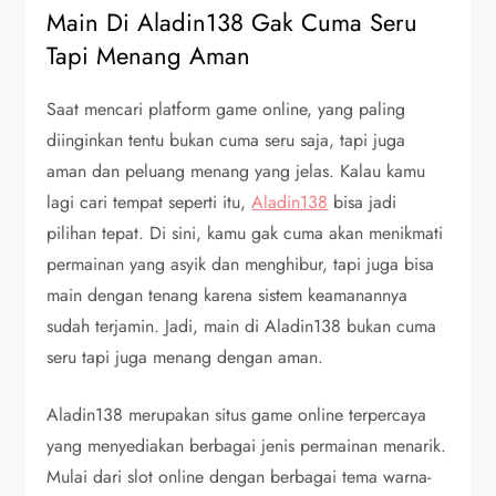
Main Di Aladin138 Gak Cuma Seru
Tapi Menang Aman
Saat mencari platform game online, yang paling
diinginkan tentu bukan cuma seru saja, tapi juga
aman dan peluang menang yang jelas. Kalau kamu
lagi cari tempat seperti itu,
Aladin138
bisa jadi
pilihan tepat. Di sini, kamu gak cuma akan menikmati
permainan yang asyik dan menghibur, tapi juga bisa
main dengan tenang karena sistem keamanannya
sudah terjamin. Jadi, main di Aladin138 bukan cuma
seru tapi juga menang dengan aman.
Aladin138 merupakan situs game online terpercaya
yang menyediakan berbagai jenis permainan menarik.
Mulai dari slot online dengan berbagai tema warna-