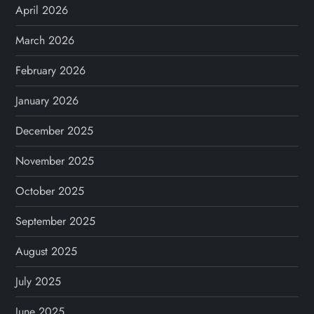
April 2026
March 2026
February 2026
January 2026
December 2025
November 2025
October 2025
September 2025
August 2025
July 2025
June 2025